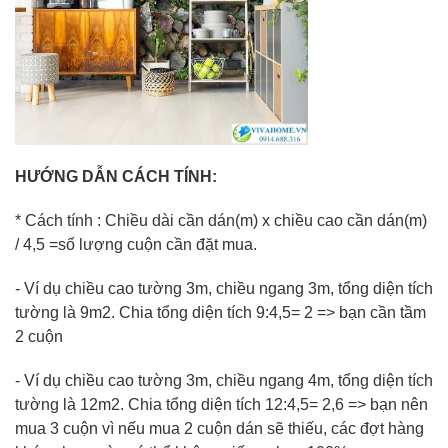
HƯỚNG DẪN CÁCH TÍNH:
* Cách tính : Chiều dài cần dán(m) x chiều cao cần dán(m)
/ 4,5 =số lượng cuộn cần đặt mua.
- Ví dụ chiều cao tường 3m, chiều ngang 3m, tổng diện tích
tường là 9m2. Chia tổng diện tích 9:4,5= 2 => bạn cần tầm
2 cuộn
- Ví dụ chiều cao tường 3m, chiều ngang 4m, tổng diện tích
tường là 12m2. Chia tổng diện tích 12:4,5= 2,6 => bạn nên
mua 3 cuộn vì nếu mua 2 cuộn dán sẽ thiếu, các đợt hàng