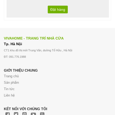
Đặt hàng
VIVAHOME - TRANG TRÍ NHÀ CỬA
Tp. Hà Nội
CT1 khu đô thị mới Trung Văn, đường Tố Hữu , Hà Nội
ĐT: 091.776.1988
GIỚI THIỆU CHUNG
Trang chủ
Sản phẩm
Tin tức
Liên hệ
KẾT NỐI VỚI CHÚNG TÔI