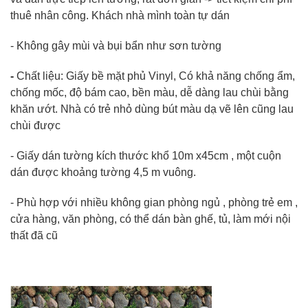
thuê nhân công. Khách nhà mình toàn tự dán
- Không gây mùi và bụi bẩn như sơn tường
-
Chất liệu: Giấy bề mặt phủ Vinyl, Có khả năng chống ẩm,
chống mốc, độ bám cao, bền màu, dễ dàng lau chùi bằng
khăn ướt. Nhà có trẻ nhỏ dùng bút màu dạ vẽ lên cũng lau
chùi được
- Giấy dán tường kích thước khổ 10m x45cm , một cuộn
dán được khoảng tường 4,5 m vuông.
- Phù hợp với nhiều không gian phòng ngủ , phòng trẻ em ,
cửa hàng, văn phòng, có thể dán bàn ghế, tủ, làm mới nội
thất đã cũ