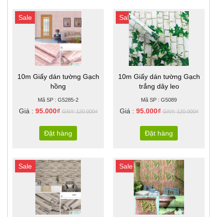
Sale
Sale
10m Giấy dán tường Gạch
10m Giấy dán tường Gạch
hồng
trắng dây leo
Mã SP : G5285-2
Mã SP : G5089
Giá :
95.000₫
Giá :
95.000₫
GNY: 120.000₫
GNY: 120.000₫
Đặt hàng
Đặt hàng
Sale
Sale