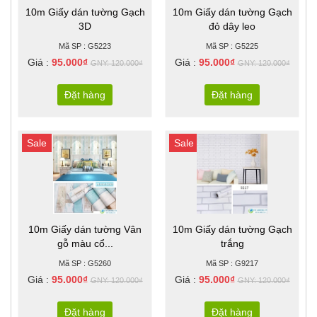
10m Giấy dán tường Gạch
10m Giấy dán tường Gạch
3D
đỏ dây leo
Mã SP : G5223
Mã SP : G5225
Giá :
95.000₫
Giá :
95.000₫
GNY: 120.000₫
GNY: 120.000₫
Đặt hàng
Đặt hàng
Sale
Sale
10m Giấy dán tường Vân
10m Giấy dán tường Gạch
gỗ màu cổ...
trắng
Mã SP : G5260
Mã SP : G9217
Giá :
95.000₫
Giá :
95.000₫
GNY: 120.000₫
GNY: 120.000₫
Đặt hàng
Đặt hàng