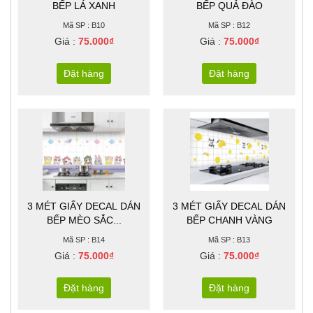
BẾP LÁ XANH
BẾP QUẢ ĐÀO
Mã SP : B10
Mã SP : B12
Giá :
75.000₫
Giá :
75.000₫
Đặt hàng
Đặt hàng
3 MÉT GIẤY DECAL DÁN
3 MÉT GIẤY DECAL DÁN
BẾP MÈO SẮC...
BẾP CHANH VÀNG
Mã SP : B14
Mã SP : B13
Giá :
75.000₫
Giá :
75.000₫
Đặt hàng
Đặt hàng