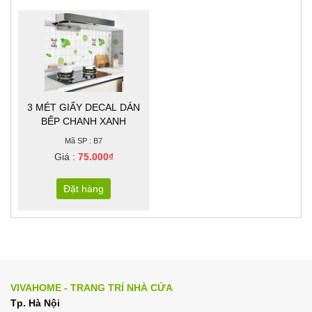
3 MÉT GIẤY DECAL DÁN
BẾP CHANH XANH
Mã SP : B7
Giá :
75.000₫
Đặt hàng
VIVAHOME - TRANG TRÍ NHÀ CỬA
Tp. Hà Nội