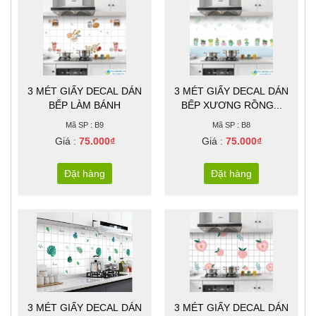
3 MÉT GIẤY DECAL DÁN
3 MÉT GIẤY DECAL DÁN
BẾP LÀM BÁNH
BẾP XƯƠNG RỒNG...
Mã SP : B9
Mã SP : B8
Giá :
75.000₫
Giá :
75.000₫
Đặt hàng
Đặt hàng
3 MÉT GIẤY DECAL DÁN
3 MÉT GIẤY DECAL DÁN