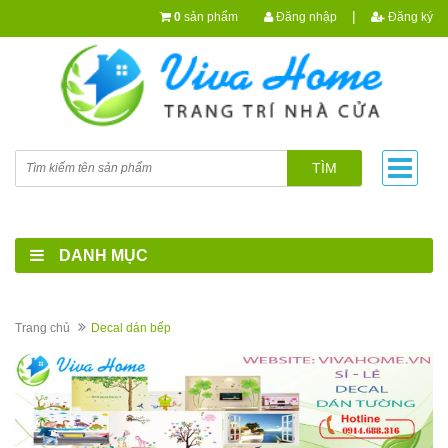
|
0
sản phẩm
Đăng nhập
Đăng ký
TÌM
DANH MỤC
Trang chủ
Decal dán bếp