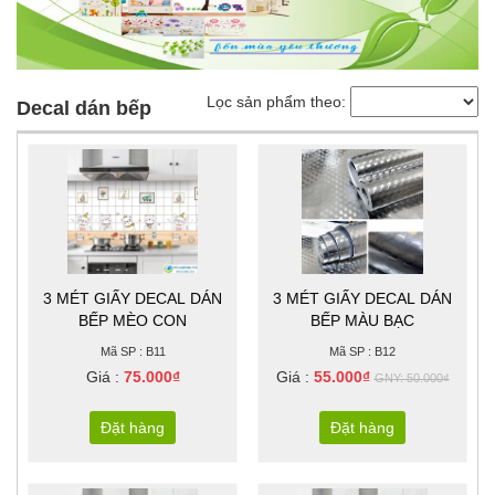
Lọc sản phẩm theo:
Decal dán bếp
3 MÉT GIẤY DECAL DÁN
3 MÉT GIẤY DECAL DÁN
BẾP MÈO CON
BẾP MÀU BẠC
Mã SP : B11
Mã SP : B12
Giá :
75.000₫
Giá :
55.000₫
GNY: 50.000₫
Đặt hàng
Đặt hàng