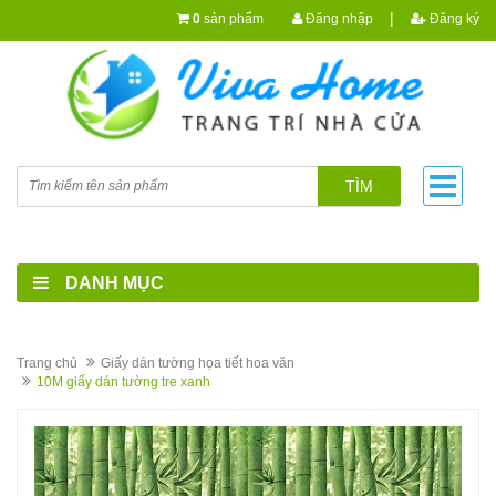
|
0
sản phẩm
Đăng nhập
Đăng ký
TÌM
DANH MỤC
Trang chủ
Giấy dán tường họa tiết hoa văn
10M giấy dán tường tre xanh