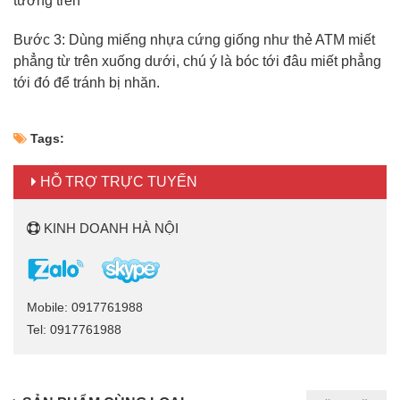
tường trên
Bước 3: Dùng miếng nhựa cứng giống như thẻ ATM miết
phẳng từ trên xuống dưới, chú ý là bóc tới đâu miết phẳng
tới đó để tránh bị nhăn.
Tags:
HỖ TRỢ TRỰC TUYẾN
KINH DOANH HÀ NỘI
Mobile: 0917761988
Tel: 0917761988