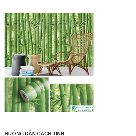
HƯỚNG DẪN CÁCH TÍNH: