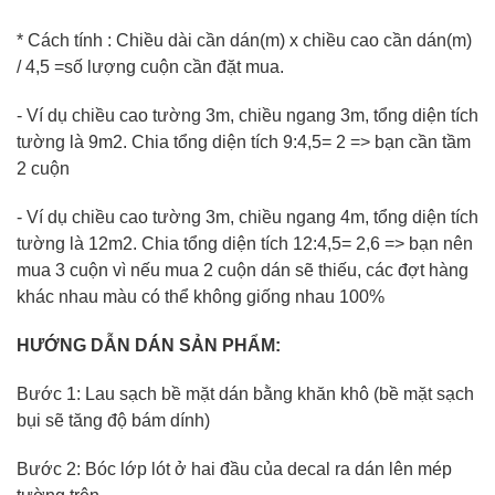
* Cách tính : Chiều dài cần dán(m) x chiều cao cần dán(m)
/ 4,5 =số lượng cuộn cần đặt mua.
- Ví dụ chiều cao tường 3m, chiều ngang 3m, tổng diện tích
tường là 9m2. Chia tổng diện tích 9:4,5= 2 => bạn cần tầm
2 cuộn
- Ví dụ chiều cao tường 3m, chiều ngang 4m, tổng diện tích
tường là 12m2. Chia tổng diện tích 12:4,5= 2,6 => bạn nên
mua 3 cuộn vì nếu mua 2 cuộn dán sẽ thiếu, các đợt hàng
khác nhau màu có thể không giống nhau 100%
HƯỚNG DẪN DÁN SẢN PHẨM:
Bước 1: Lau sạch bề mặt dán bằng khăn khô (bề mặt sạch
bụi sẽ tăng độ bám dính)
Bước 2: Bóc lớp lót ở hai đầu của decal ra dán lên mép