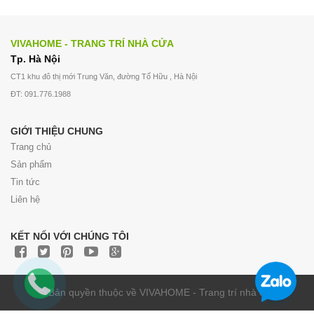
VIVAHOME - TRANG TRÍ NHÀ CỬA
Tp. Hà Nội
CT1 khu đô thị mới Trung Văn, đường Tố Hữu , Hà Nội
ĐT: 091.776.1988
GIỚI THIỆU CHUNG
Trang chủ
Sản phẩm
Tin tức
Liên hệ
KẾT NỐI VỚI CHÚNG TÔI
© Bản quyền thuộc về VIVAHOME - Trang trí nhà cửa