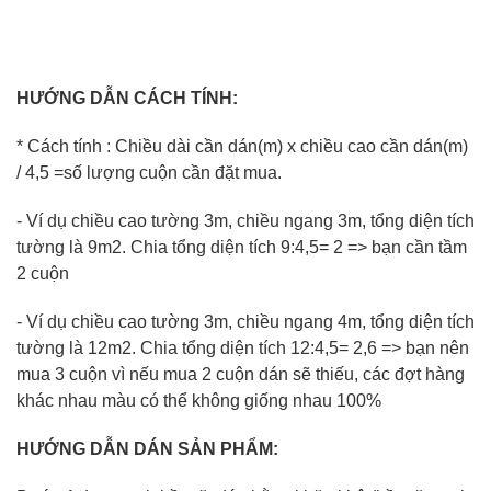
HƯỚNG DẪN CÁCH TÍNH:
* Cách tính : Chiều dài cần dán(m) x chiều cao cần dán(m)
/ 4,5 =số lượng cuộn cần đặt mua.
- Ví dụ chiều cao tường 3m, chiều ngang 3m, tổng diện tích
tường là 9m2. Chia tổng diện tích 9:4,5= 2 => bạn cần tầm
2 cuộn
- Ví dụ chiều cao tường 3m, chiều ngang 4m, tổng diện tích
tường là 12m2. Chia tổng diện tích 12:4,5= 2,6 => bạn nên
mua 3 cuộn vì nếu mua 2 cuộn dán sẽ thiếu, các đợt hàng
khác nhau màu có thể không giống nhau 100%
HƯỚNG DẪN DÁN SẢN PHẨM: