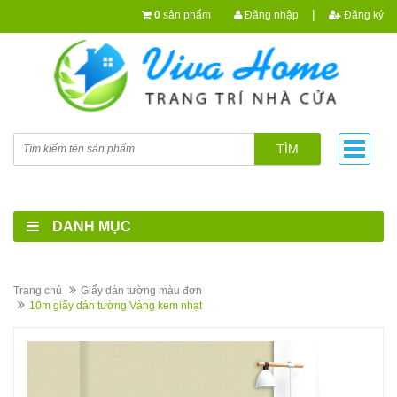
|
0
sản phẩm
Đăng nhập
Đăng ký
TÌM
DANH MỤC
Trang chủ
Giấy dán tường màu đơn
10m giấy dán tường Vàng kem nhạt