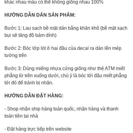
khác nhau màu có thể không giống nhau 100%
HƯỚNG DẪN DÁN SẢN PHẨM:
Bước 1: Lau sạch bề mặt dán bằng khăn khô (bề mặt sạch
bụi sẽ tăng độ bám dính)
Bước 2: Bóc lớp lót ở hai đầu của decal ra dán lên mép
tường trên
Bước 3: Dùng miếng nhựa cứng giống như thẻ ATM miết
phẳng từ trên xuống dưới, chú ý là bóc tới đâu miết phẳng
tới đó để tránh bị nhăn.
HƯỚNG DẪN ĐẶT HÀNG:
- Shop nhận ship hàng toàn quốc, nhận hàng và thanh
toán tiền tại nhà
- Đặt hàng trực tiếp trên website