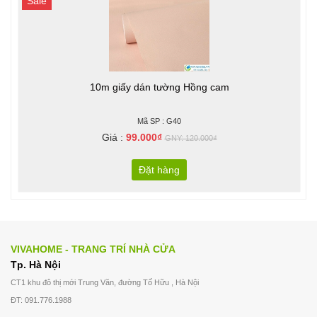
Sale
10m giấy dán tường Hồng cam
Mã SP : G40
Giá :
99.000₫
GNY: 120.000₫
Đặt hàng
VIVAHOME - TRANG TRÍ NHÀ CỬA
Tp. Hà Nội
CT1 khu đô thị mới Trung Văn, đường Tố Hữu , Hà Nội
ĐT: 091.776.1988