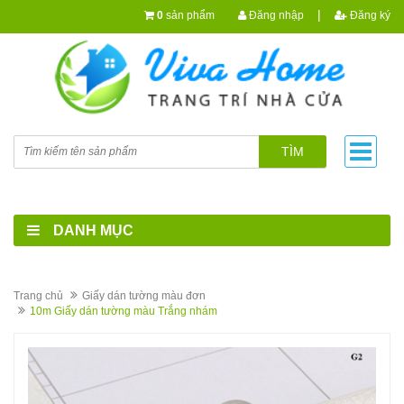
|
0
sản phẩm
Đăng nhập
Đăng ký
TÌM
DANH MỤC
Trang chủ
Giấy dán tường màu đơn
10m Giấy dán tường màu Trắng nhám