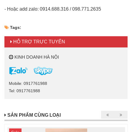
- Hoặc add zalo: 0914.688.316 / 098.771.2635
Tags:
HỖ TRỢ TRỰC TUYẾN
KINH DOANH HÀ NỘI
Mobile: 0917761988
Tel: 0917761988
SẢN PHẨM CÙNG LOẠI