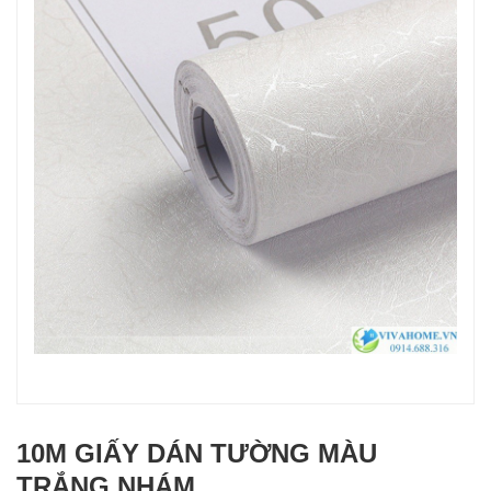
10M GIẤY DÁN TƯỜNG MÀU
TRẮNG NHÁM