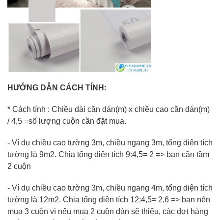
HƯỚNG DẪN CÁCH TÍNH:
* Cách tính : Chiều dài cần dán(m) x chiều cao cần dán(m)
/ 4,5 =số lượng cuộn cần đặt mua.
- Ví dụ chiều cao tường 3m, chiều ngang 3m, tổng diện tích
tường là 9m2. Chia tổng diện tích 9:4,5= 2 => bạn cần tầm
2 cuộn
- Ví dụ chiều cao tường 3m, chiều ngang 4m, tổng diện tích
tường là 12m2. Chia tổng diện tích 12:4,5= 2,6 => bạn nên
mua 3 cuộn vì nếu mua 2 cuộn dán sẽ thiếu, các đợt hàng