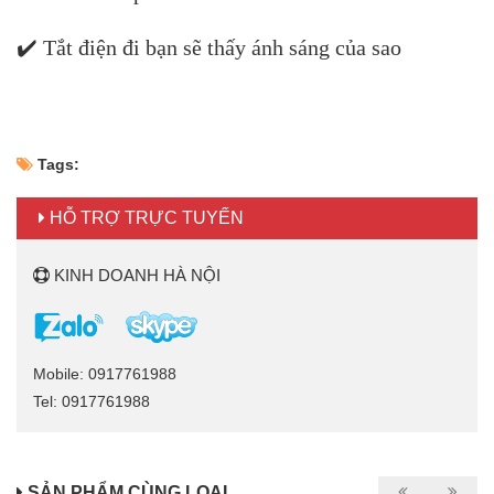
✔️ Tắt điện đi bạn sẽ thấy ánh sáng của sao
Tags:
HỖ TRỢ TRỰC TUYẾN
KINH DOANH HÀ NỘI
Mobile: 0917761988
Tel: 0917761988
SẢN PHẨM CÙNG LOẠI