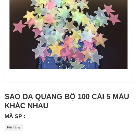
SAO DẠ QUANG BỘ 100 CÁI 5 MÀU
KHÁC NHAU
MÃ SP :
Hết hàng