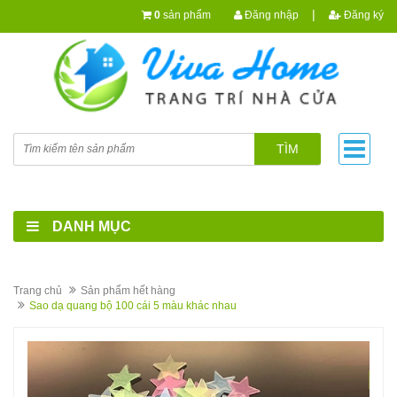
|
0
sản phẩm
Đăng nhập
Đăng ký
TÌM
DANH MỤC
Trang chủ
Sản phẩm hết hàng
Sao dạ quang bộ 100 cái 5 màu khác nhau