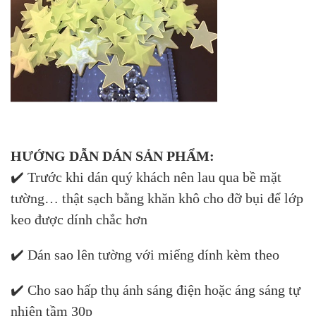
HƯỚNG DẪN DÁN SẢN PHẨM:
✔️ Trước khi dán quý khách nên lau qua bề mặt
tường… thật sạch bằng khăn khô cho đỡ bụi để lớp
keo được dính chắc hơn
✔️ Dán sao lên tường với miếng dính kèm theo
✔️ Cho sao hấp thụ ánh sáng điện hoặc áng sáng tự
nhiên tầm 30p