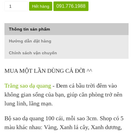
091.776.1988
Hết hàng
Thông tin sản phẩm
Hướng dẫn đặt hàng
Chính sách vận chuyển
MUA MỘT LẦN DÙNG CẢ ĐỜI ^^
Trăng sao dạ quang
- Đem cả bầu trời đêm vào
không gian sống của bạn, giúp căn phòng trở nên
lung linh, lãng mạn.
Bộ sao dạ quang 100 cái, mỗi sao 3cm. Shop có 5
màu khác nhau: Vàng, Xanh lá cây, Xanh dương,