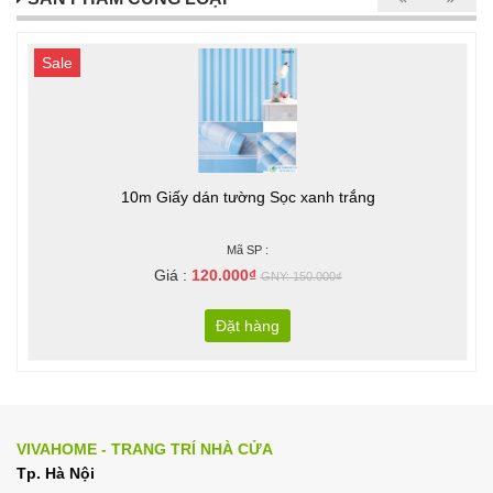
Sale
10m Giấy dán tường Sọc xanh trắng
Mã SP :
Giá :
120.000₫
GNY: 150.000₫
Đặt hàng
VIVAHOME - TRANG TRÍ NHÀ CỬA
Tp. Hà Nội