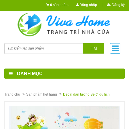
|
0
sản phẩm
Đăng nhập
Đăng ký
TÌM
DANH MỤC
Trang chủ
Sản phẩm hết hàng
Decal dán tường Bé đi du lịch