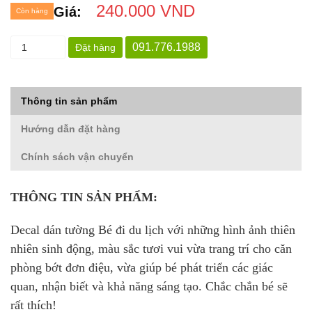
240.000 VND
Giá:
Còn hàng
091.776.1988
Đặt hàng
Thông tin sản phẩm
Hướng dẫn đặt hàng
Chính sách vận chuyển
THÔNG TIN SẢN PHẨM:
Decal dán tường Bé đi du lịch với những hình ảnh thiên
nhiên sinh động, màu sắc tươi vui vừa trang trí cho căn
phòng bớt đơn điệu, vừa giúp bé phát triển các giác
quan, nhận biết và khả năng sáng tạo. Chắc chắn bé sẽ
rất thích!