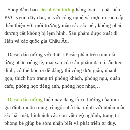
- Shop đảm bảo
Decal dán tường
hàng loại 1, chất liệu
PVC vynil dầy dặn, in với công nghệ và mực in cao cấp,
thân thiện với môi trường, màu sắc sắc nét, không phai,
đường cắt không bị lẹm hình. Sản phẩm được xuất đi
Hàn và các quốc gia Châu Âu.
- Decal dán tường với thiết kế các phần trên tranh là
từng phần riêng lẻ, mặt sau của sản phẩm đã có sẵn keo
dính, có thể bóc ra dễ dàng, thi công đơn giản, nhanh
gọn, thích hợp trang trí phòng khách, phòng ngủ, quán
café, phòng học tiếng anh, phòng học nhạc,…
-
Decal dán tường
hiện nay đang là xu hướng của mọi
gia đình muốn trang trí ngôi nhà của mình với nhiều màu
sắc bắt mắt, hình ảnh các con vật ngộ nghĩnh, trang trí
phòng bé giúp bé sớm nhận biết và phát triển tư duy.