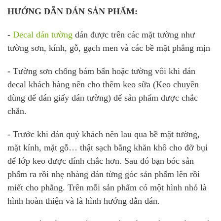
HƯỚNG DẪN DÁN SẢN PHẨM:
-
Decal dán tường
dán được trên các mặt tường như
tường sơn, kính, gỗ, gạch men và các bề mặt phẳng mịn
-
Tường sơn chống bám bẩn hoặc tường vôi khi dán
decal khách hàng nên cho thêm keo sữa (Keo chuyên
dùng để dán giấy dán tường) để sản phẩm được chắc
chắn.
- Trước khi dán quý khách nên lau qua bề mặt tường,
mặt kính, mặt gỗ… thật sạch bằng khăn khô cho đỡ bụi
để lớp keo được dính chắc hơn. Sau đó bạn bóc sản
phẩm ra rồi nhẹ nhàng dán từng góc sản phẩm lên rồi
miết cho phẳng. Trên mỗi sản phẩm có một hình nhỏ là
hình hoàn thiện và là hình hướng dẫn dán.