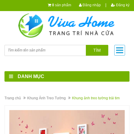
|
0
sản phẩm
Đăng nhập
Đăng ký
TÌM
DANH MỤC
Trang chủ
Khung Ảnh Treo Tường
Khung ảnh treo tường trái tim