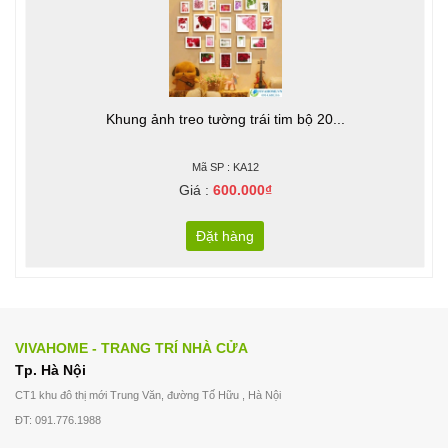
Khung ảnh treo tường trái tim bộ 20...
Mã SP : KA12
Giá :
600.000₫
Đặt hàng
VIVAHOME - TRANG TRÍ NHÀ CỬA
Tp. Hà Nội
CT1 khu đô thị mới Trung Văn, đường Tố Hữu , Hà Nội
ĐT: 091.776.1988