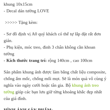
khung 10x15cm
- Decal dán tường LOVE
>>>>> Tặng kèm:
- Sơ đồ định vị A0 quý khách có thể tự lắp đặt rất đơn
giản.
- Phụ kiện, móc treo, đinh 3 chân không cần khoan
tường
- Kích thước trang trí:
rộng 140cm , cao 100cm
Sản phẩm khung ảnh được làm bằng chất liệu composite,
chống ẩm mốc, chống mối mọt. Sẽ là món quà vô cùng ý
nghĩa vào ngày cưới hoặc tân gia. Bộ
khung ảnh treo
tường
giúp các bạn lưu giữ từng khoảng khắc đẹp nhất
của giá đình.