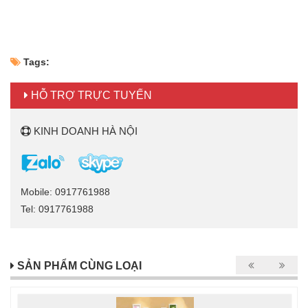
Tags:
HỖ TRỢ TRỰC TUYẾN
KINH DOANH HÀ NỘI
Mobile: 0917761988
Tel: 0917761988
SẢN PHẨM CÙNG LOẠI