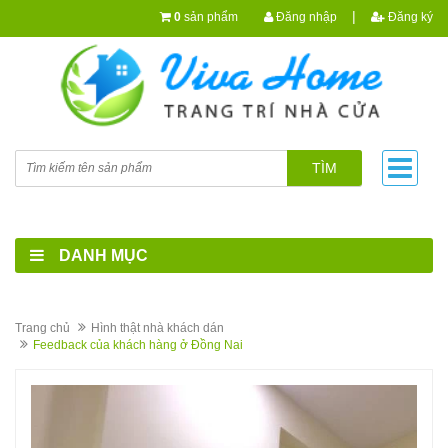
|
0
sản phẩm
Đăng nhập
Đăng ký
TÌM
DANH MỤC
Trang chủ
Hình thật nhà khách dán
Feedback của khách hàng ở Đồng Nai