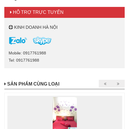
HỖ TRỢ TRỰC TUYẾN
KINH DOANH HÀ NỘI
Mobile: 0917761988
Tel: 0917761988
SẢN PHẨM CÙNG LOẠI