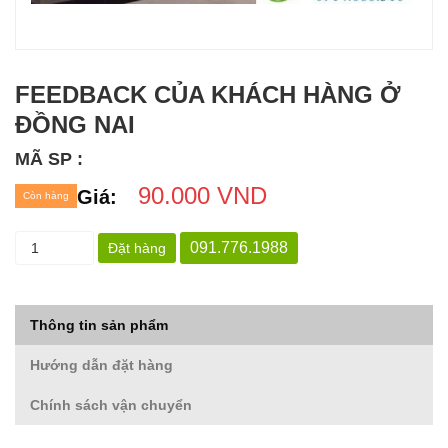
FEEDBACK CỦA KHÁCH HÀNG Ở
ĐỒNG NAI
MÃ SP :
90.000 VND
Giá:
Còn hàng
091.776.1988
Đặt hàng
Thông tin sản phẩm
Hướng dẫn đặt hàng
Chính sách vận chuyển