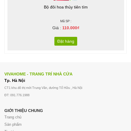
Bộ đôi hoa thủy tiên tím
Mã SP :
Giá :
110.000₫
Đặt hàng
VIVAHOME - TRANG TRÍ NHÀ CỬA
Tp. Hà Nội
CT1 khu đô thị mới Trung Văn, đường Tố Hữu , Hà Nội
ĐT: 091.776.1988
GIỚI THIỆU CHUNG
Trang chủ
Sản phẩm