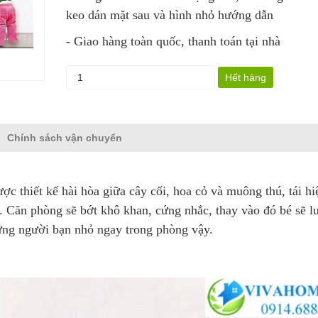
keo dán mặt sau và hình nhỏ hướng dẫn
- Giao hàng toàn quốc, thanh toán tại nhà
Hết hàng
Chính sách vận chuyển
ợc thiết kế hài hòa giữa cây cối, hoa cỏ và muông thú, tái h
ơ. Căn phòng sẽ bớt khô khan, cứng nhắc, thay vào đó bé sẽ l
ững người bạn nhỏ ngay trong phòng vậy.