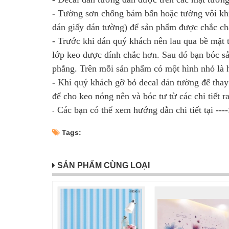
-
Tường sơn chống bám bẩn hoặc tường vôi khi
dán giấy dán tường) để sản phẩm được chắc ch
- Trước khi dán quý khách nên lau qua bề mặt
lớp keo được dính chắc hơn. Sau đó bạn bóc sả
phẳng. Trên mỗi sản phẩm có một hình nhỏ là h
-
Khi quý khách gỡ bỏ decal dán tường để thay
để cho keo nóng nên và bóc tư từ các chi tiết 
Các bạn có thể xem hướng dẫn chi tiết tại ---
-
Tags:
SẢN PHẨM CÙNG LOẠI
Sale