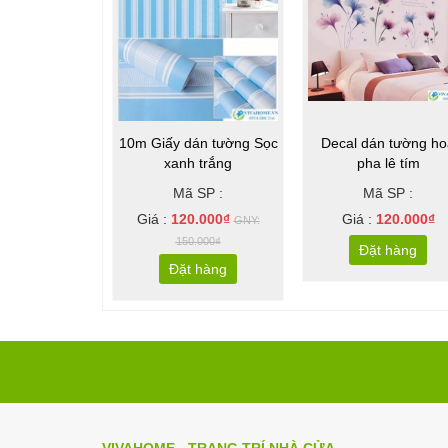
10m Giấy dán tường Sọc
Decal dán tường ho
xanh trắng
pha lê tím
Mã SP :
Mã SP :
Giá :
120.000₫
Giá :
120.000₫
GNY:
150.000₫
Đặt hàng
Đặt hàng
VIVAHOME - TRANG TRÍ NHÀ CỬA