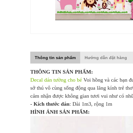
Thông tin sản phẩm
Hướng dẫn đặt hàng
THÔNG TIN SẢN PHẨM:
Decal dán tường cho bé
Voi hồng và các bạn đư
sở thú vô cùng sống động qua lăng kính trẻ th
cảm nhận được không gian tươi vui như có nh
- Kích thước dán
: Dài 1m3, rộng 1m
HÌNH ẢNH SẢN PHẨM: