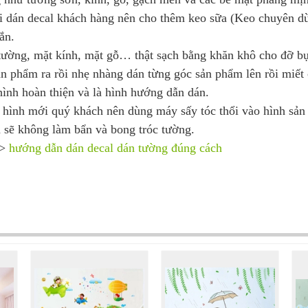
 dán decal khách hàng nên cho thêm keo sữa (Keo chuyên d
ắn.
 tường, mặt kính, mặt gỗ… thật sạch bằng khăn khô cho đỡ bụ
n phẩm ra rồi nhẹ nhàng dán từng góc sản phẩm lên rồi miết
ình hoàn thiện và là hình hướng dẫn dán.
 hình mới quý khách nên dùng máy sấy tóc thổi vào hình sả
ra sẽ không làm bẩn và bong tróc tường.
->
hướng dẫn dán decal dán tường đúng cách