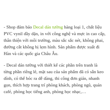
- Shop đảm bảo
Decal dán tường
hàng loại 1, chất liệu
PVC vynil dầy dặn, in với công nghệ và mực in cao cấp,
thân thiện với môi trường, màu sắc sắc nét, không phai,
đường cắt không bị lẹm hình. Sản phẩm được xuất đi
Hàn và các quốc gia Châu Âu.
- Decal dán tường với thiết kế các phần trên tranh là
từng phần riêng lẻ, mặt sau của sản phẩm đã có sẵn keo
dính, có thể bóc ra dễ dàng, thi công đơn giản, nhanh
gọn, thích hợp trang trí phòng khách, phòng ngủ, quán
café, phòng học tiếng anh, phòng học nhạc,…