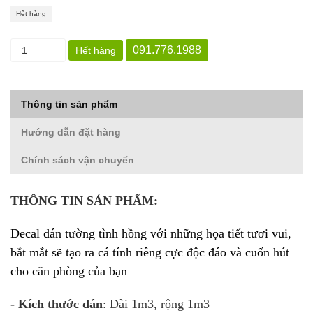
Hết hàng
091.776.1988
Hết hàng
Thông tin sản phẩm
Hướng dẫn đặt hàng
Chính sách vận chuyển
THÔNG TIN SẢN PHẨM:
Decal dán tường
tình hồng
với những họa tiết tươi vui,
bắt mắt sẽ tạo ra cá tính riêng cực độc đáo và cuốn hút
cho căn phòng của bạn
- Kích thước dán
: Dài 1m3, rộng 1m3