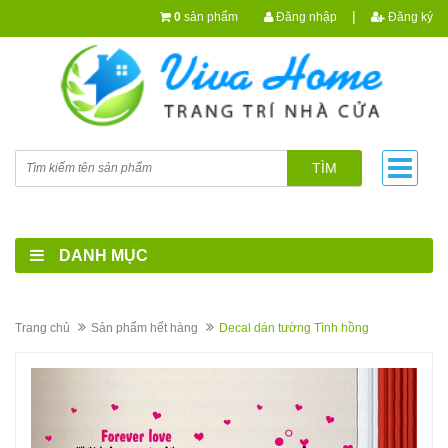
|
0
sản phẩm
Đăng nhập
Đăng ký
TÌM
DANH MỤC
Trang chủ
Sản phẩm hết hàng
Decal dán tường Tình hồng