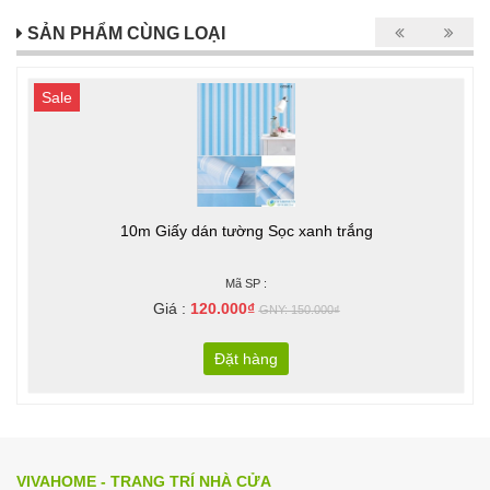
SẢN PHẨM CÙNG LOẠI
Sale
10m Giấy dán tường Sọc xanh trắng
Mã SP :
Giá :
120.000₫
GNY: 150.000₫
Đặt hàng
VIVAHOME - TRANG TRÍ NHÀ CỬA