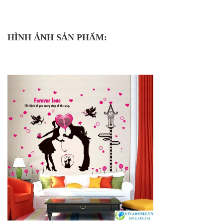
HÌNH ẢNH SẢN PHẨM: