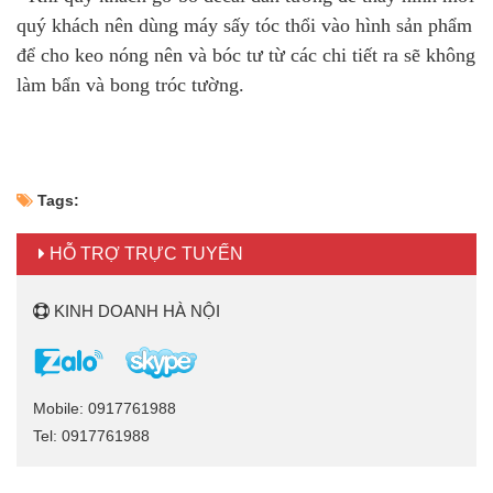
quý khách nên dùng máy sấy tóc thổi vào hình sản phẩm
để cho keo nóng nên và bóc tư từ các chi tiết ra sẽ không
làm bẩn và bong tróc tường.
Tags:
HỖ TRỢ TRỰC TUYẾN
KINH DOANH HÀ NỘI
Mobile: 0917761988
Tel: 0917761988