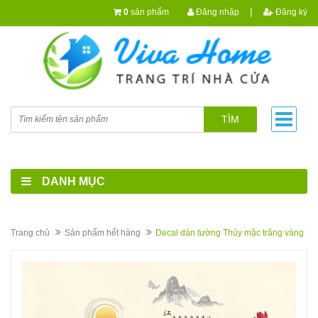
|
0
sản phẩm
Đăng nhập
Đăng ký
TÌM
DANH MỤC
Trang chủ
Sản phẩm hết hàng
Decal dán tường Thủy mặc trăng vàng