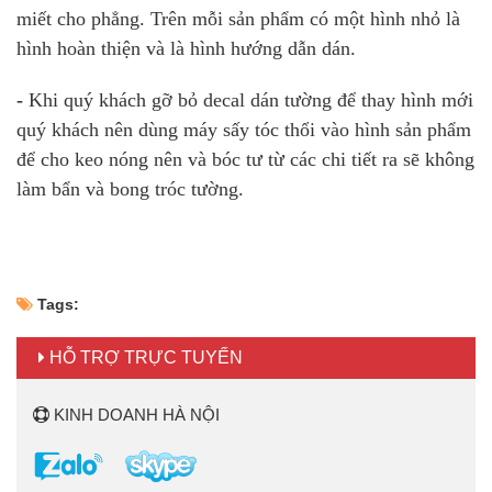
miết cho phẳng. Trên mỗi sản phẩm có một hình nhỏ là
hình hoàn thiện và là hình hướng dẫn dán.
-
Khi quý khách gỡ bỏ decal dán tường để thay hình mới
quý khách nên dùng máy sấy tóc thổi vào hình sản phẩm
để cho keo nóng nên và bóc tư từ các chi tiết ra sẽ không
làm bẩn và bong tróc tường.
Tags:
HỖ TRỢ TRỰC TUYẾN
KINH DOANH HÀ NỘI