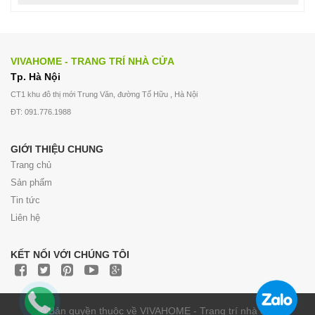
VIVAHOME - TRANG TRÍ NHÀ CỬA
Tp. Hà Nội
CT1 khu đô thị mới Trung Văn, đường Tố Hữu , Hà Nội
ĐT: 091.776.1988
GIỚI THIỆU CHUNG
Trang chủ
Sản phẩm
Tin tức
Liên hệ
KẾT NỐI VỚI CHÚNG TÔI
© Bản quyền thuộc về VIVAHOME - Trang trí nhà cửa