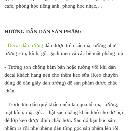
café, phòng học tiếng anh, phòng học nhạc,…
HƯỚNG DẪN DÁN SẢN PHẨM:
-
Decal dán tường
dán được trên các mặt tường như
tường sơn, kính, gỗ, gạch men và các bề mặt phẳng mịn
-
Tường sơn chống bám bẩn hoặc tường vôi khi dán
decal khách hàng nên cho thêm keo sữa (Keo chuyên
dùng để dán giấy dán tường) để sản phẩm được chắc
chắn.
- Trước khi dán quý khách nên lau qua bề mặt tường,
mặt kính, mặt gỗ… thật sạch bằng khăn khô cho đỡ bụi
để lớp keo được dính chắc hơn. Sau đó bạn bóc sản
phẩm ra rồi nhẹ nhàng dán từng góc sản phẩm lên rồi