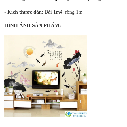
- Kích thước dán
: Dài 1m4, rộng 1m
HÌNH ẢNH SẢN PHẨM: