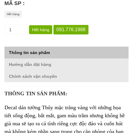
MÃ SP :
Hết hàng
091.776.1988
Hết hàng
Thông tin sản phẩm
Hướng dẫn đặt hàng
Chính sách vận chuyển
THÔNG TIN SẢN PHẨM:
Decal dán tường Thủy mặc trăng vàng với những họa
tiết sống động, bắt mắt, gam màu trầm nhưng không hề
già nua sẽ tạo ra cá tính riêng cực độc đáo và cuốn hút
mà không kém phần sang trọng cho căn phòng của bạn