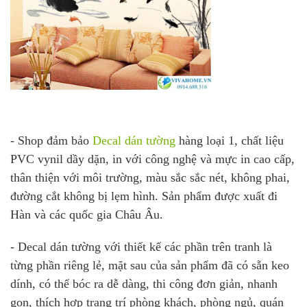
- Shop đảm bảo
Decal dán tường
hàng loại 1, chất liệu
PVC vynil dầy dặn, in với công nghệ và mực in cao cấp,
thân thiện với môi trường, màu sắc sắc nét, không phai,
đường cắt không bị lẹm hình. Sản phẩm được xuất đi
Hàn và các quốc gia Châu Âu.
- Decal dán tường với thiết kế các phần trên tranh là
từng phần riêng lẻ, mặt sau của sản phẩm đã có sẵn keo
dính, có thể bóc ra dễ dàng, thi công đơn giản, nhanh
gọn, thích hợp trang trí phòng khách, phòng ngủ, quán