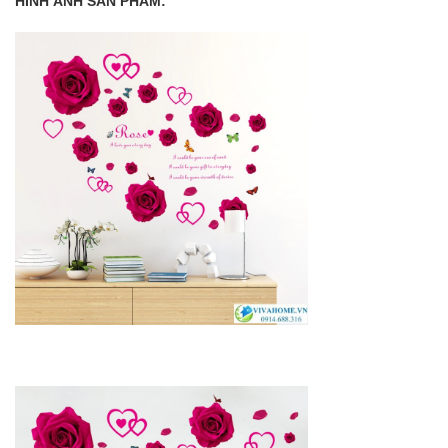
HÌNH ẢNH SẢN PHẨM: