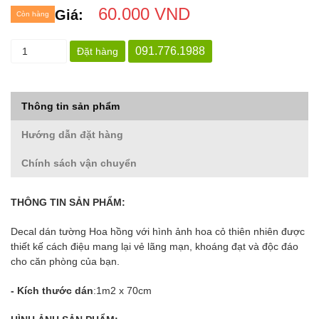
60.000 VND
Giá:
Còn hàng
091.776.1988
Đặt hàng
Thông tin sản phẩm
Hướng dẫn đặt hàng
Chính sách vận chuyển
THÔNG TIN SẢN PHẨM:
Decal dán tường Hoa hồng với hình ảnh hoa cỏ thiên nhiên được
thiết kế cách điệu mang lại vẻ lãng mạn, khoáng đạt và độc đáo
cho căn phòng của bạn.
- Kích thước dán
:1m2 x 70cm