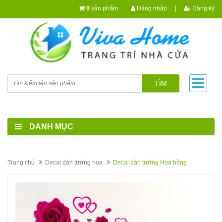
|
0
sản phẩm
Đăng nhập
Đăng ký
TÌM
DANH MỤC
Trang chủ
Decal dán tường hoa
Decal dán tường Hoa hồng