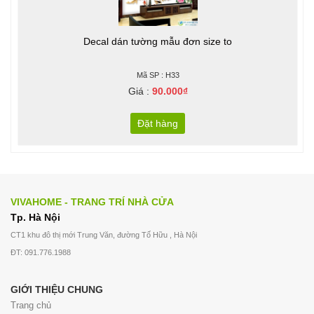
Decal dán tường mẫu đơn size to
Mã SP : H33
Giá :
90.000₫
Đặt hàng
VIVAHOME - TRANG TRÍ NHÀ CỬA
Tp. Hà Nội
CT1 khu đô thị mới Trung Văn, đường Tố Hữu , Hà Nội
ĐT: 091.776.1988
GIỚI THIỆU CHUNG
Trang chủ