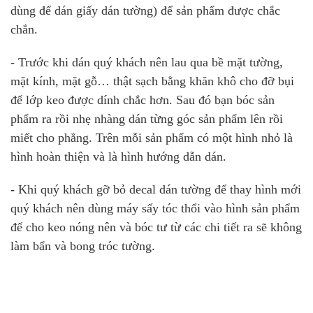
dùng để dán giấy dán tường) để sản phẩm được chắc
chắn.
- Trước khi dán quý khách nên lau qua bề mặt tường,
mặt kính, mặt gỗ… thật sạch bằng khăn khô cho đỡ bụi
để lớp keo được dính chắc hơn. Sau đó bạn bóc sản
phẩm ra rồi nhẹ nhàng dán từng góc sản phẩm lên rồi
miết cho phẳng. Trên mỗi sản phẩm có một hình nhỏ là
hình hoàn thiện và là hình hướng dẫn dán.
-
Khi quý khách gỡ bỏ decal dán tường để thay hình mới
quý khách nên dùng máy sấy tóc thổi vào hình sản phẩm
để cho keo nóng nên và bóc tư từ các chi tiết ra sẽ không
làm bẩn và bong tróc tường.