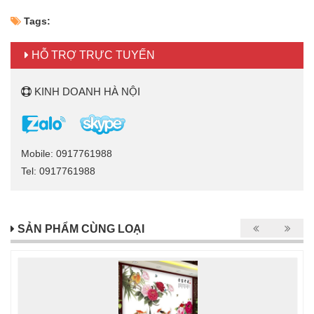
Tags:
HỖ TRỢ TRỰC TUYẾN
KINH DOANH HÀ NỘI
Mobile: 0917761988
Tel: 0917761988
SẢN PHẨM CÙNG LOẠI