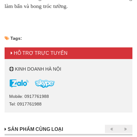
làm bẩn và bong tróc tường.
Tags:
HỖ TRỢ TRỰC TUYẾN
KINH DOANH HÀ NỘI
Mobile: 0917761988
Tel: 0917761988
SẢN PHẨM CÙNG LOẠI