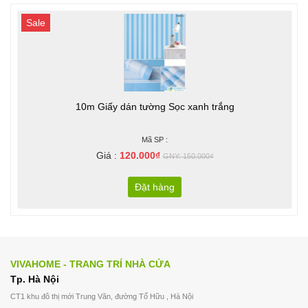
Sale
10m Giấy dán tường Sọc xanh trắng
Mã SP :
Giá :
120.000₫
GNY: 150.000₫
Đặt hàng
VIVAHOME - TRANG TRÍ NHÀ CỬA
Tp. Hà Nội
CT1 khu đô thị mới Trung Văn, đường Tố Hữu , Hà Nội