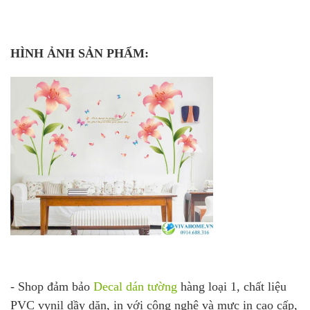
HÌNH ẢNH SẢN PHẨM:
- Shop đảm bảo
Decal dán tường
hàng loại 1, chất liệu
PVC vynil dầy dặn, in với công nghệ và mực in cao cấp,