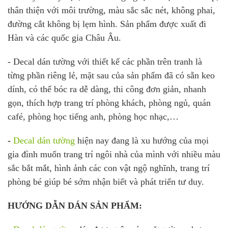
thân thiện với môi trường, màu sắc sắc nét, không phai,
đường cắt không bị lẹm hình. Sản phẩm được xuất đi
Hàn và các quốc gia Châu Âu.
- Decal dán tường với thiết kế các phần trên tranh là
từng phần riêng lẻ, mặt sau của sản phẩm đã có sẵn keo
dính, có thể bóc ra dễ dàng, thi công đơn giản, nhanh
gọn, thích hợp trang trí phòng khách, phòng ngủ, quán
café, phòng học tiếng anh, phòng học nhạc,…
-
Decal dán tường
hiện nay đang là xu hướng của mọi
gia đình muốn trang trí ngôi nhà của mình với nhiều màu
sắc bắt mắt, hình ảnh các con vật ngộ nghĩnh, trang trí
phòng bé giúp bé sớm nhận biết và phát triển tư duy.
HƯỚNG DẪN DÁN SẢN PHẨM: