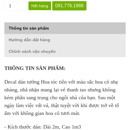
091.776.1988
Hết hàng
Thông tin sản phẩm
Hướng dẫn đặt hàng
Chính sách vận chuyển
THÔNG TIN SẢN PHẨM:
Decal dán tường Hoa tóc tiên với màu sắc hoa cỏ nhẹ
nhàng, nhã nhặn mang lại vẻ thanh tao nhưng không
kém phần sang trọng cho ngôi nhà của bạn. Sau một
ngày làm việc vất vả, thật tuyệt vời khi được trở về tổ
ấm với không gian hoa cỏ tươi mát.
- Kích thước dán: Dài 2m, Cao 1m3