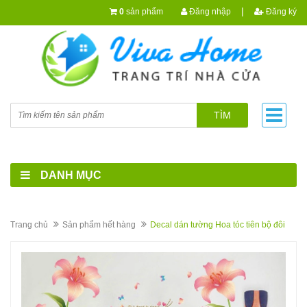
|
0
sản phẩm
Đăng nhập
Đăng ký
TÌM
DANH MỤC
Trang chủ
Sản phẩm hết hàng
Decal dán tường Hoa tóc tiên bộ đôi