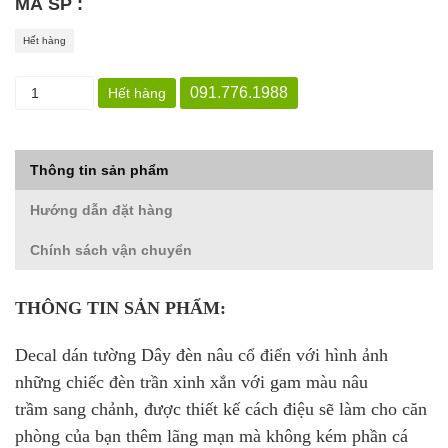
MÃ SP :
Hết hàng
091.776.1988
Hết hàng
Thông tin sản phẩm
Hướng dẫn đặt hàng
Chính sách vận chuyển
THÔNG TIN SẢN PHẨM:
Decal dán tường Dây đèn nâu cổ điển với hình ảnh
những chiếc đèn trần xinh xắn với gam màu nâu
trầm sang chảnh, được thiết kế cách điệu sẽ làm cho căn
phòng của bạn thêm lãng mạn mà không kém phần cá