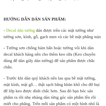
HƯỚNG DẪN DÁN SẢN PHẨM:
-
Decal dán tường
dán được trên các mặt tường như
tường sơn, kính, gỗ, gạch men và các bề mặt phẳng mịn
-
Tường sơn chống bám bẩn hoặc tường vôi khi dán
decal khách hàng nên cho thêm keo sữa (Keo chuyên
dùng để dán giấy dán tường) để sản phẩm được chắc
chắn.
- Trước khi dán quý khách nên lau qua bề mặt tường,
mặt kính, mặt gỗ… thật sạch bằng khăn khô cho đỡ bụi
để lớp keo được dính chắc hơn. Sau đó bạn bóc sản
phẩm ra rồi nhẹ nhàng dán từng góc sản phẩm lên rồi
miết cho phẳng. Trên mỗi sản phẩm có một hình nhỏ là