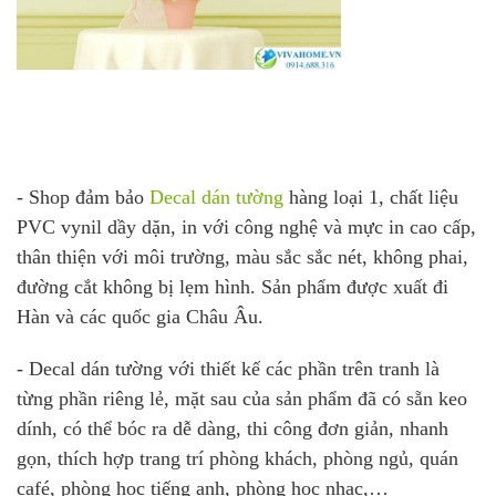
- Shop đảm bảo
Decal dán tường
hàng loại 1, chất liệu
PVC vynil dầy dặn, in với công nghệ và mực in cao cấp,
thân thiện với môi trường, màu sắc sắc nét, không phai,
đường cắt không bị lẹm hình. Sản phẩm được xuất đi
Hàn và các quốc gia Châu Âu.
- Decal dán tường với thiết kế các phần trên tranh là
từng phần riêng lẻ, mặt sau của sản phẩm đã có sẵn keo
dính, có thể bóc ra dễ dàng, thi công đơn giản, nhanh
gọn, thích hợp trang trí phòng khách, phòng ngủ, quán
café, phòng học tiếng anh, phòng học nhạc,…