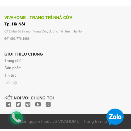
VIVAHOME - TRANG TRÍ NHÀ CỬA
Tp. Hà Nội
CT1 khu đô thị mới Trung Văn, đường Tố Hữu , Hà Nội
ĐT: 091.776.1988
GIỚI THIỆU CHUNG
Trang chủ
Sản phẩm
Tin tức
Liên hệ
KẾT NỐI VỚI CHÚNG TÔI
© Bản quyền thuộc về VIVAHOME - Trang trí nhà cửa