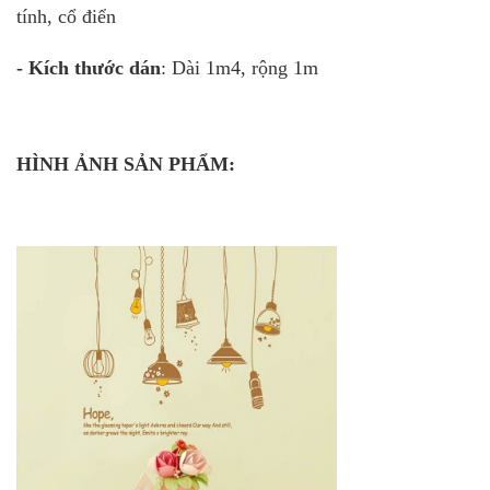
tính, cổ điển
- Kích thước dán
: Dài 1m4, rộng 1m
HÌNH ẢNH SẢN PHẨM: