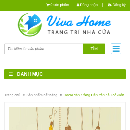
|
0
sản phẩm
Đăng nhập
Đăng ký
TÌM
DANH MỤC
Trang chủ
Sản phẩm hết hàng
Decal dán tường Đèn trần nâu cổ điển