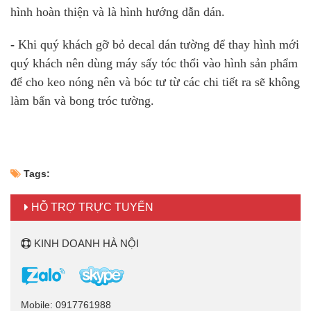
hình hoàn thiện và là hình hướng dẫn dán.
-
Khi quý khách gỡ bỏ decal dán tường để thay hình mới
quý khách nên dùng máy sấy tóc thổi vào hình sản phẩm
để cho keo nóng nên và bóc tư từ các chi tiết ra sẽ không
làm bẩn và bong tróc tường.
Tags:
HỖ TRỢ TRỰC TUYẾN
KINH DOANH HÀ NỘI
Mobile: 0917761988