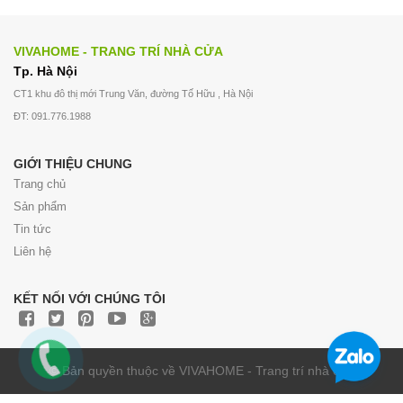
VIVAHOME - TRANG TRÍ NHÀ CỬA
Tp. Hà Nội
CT1 khu đô thị mới Trung Văn, đường Tố Hữu , Hà Nội
ĐT: 091.776.1988
GIỚI THIỆU CHUNG
Trang chủ
Sản phẩm
Tin tức
Liên hệ
KẾT NỐI VỚI CHÚNG TÔI
© Bản quyền thuộc về VIVAHOME - Trang trí nhà cửa