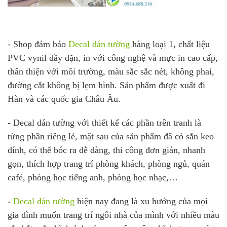
- Shop đảm bảo
Decal dán tường
hàng loại 1, chất liệu
PVC vynil dầy dặn, in với công nghệ và mực in cao cấp,
thân thiện với môi trường, màu sắc sắc nét, không phai,
đường cắt không bị lẹm hình. Sản phẩm được xuất đi
Hàn và các quốc gia Châu Âu.
- Decal dán tường với thiết kế các phần trên tranh là
từng phần riêng lẻ, mặt sau của sản phẩm đã có sẵn keo
dính, có thể bóc ra dễ dàng, thi công đơn giản, nhanh
gọn, thích hợp trang trí phòng khách, phòng ngủ, quán
café, phòng học tiếng anh, phòng học nhạc,…
-
Decal dán tường
hiện nay đang là xu hướng của mọi
gia đình muốn trang trí ngôi nhà của mình với nhiều màu