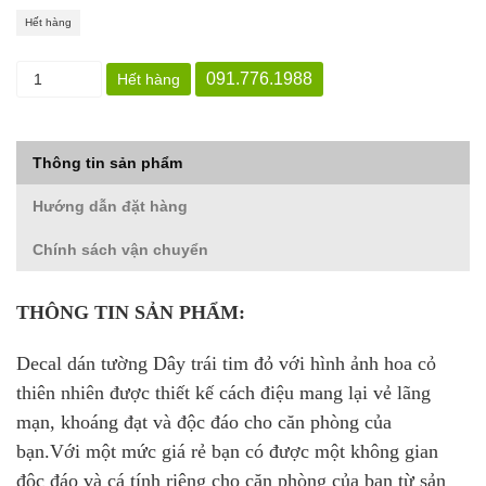
Hết hàng
091.776.1988
Hết hàng
Thông tin sản phẩm
Hướng dẫn đặt hàng
Chính sách vận chuyển
THÔNG TIN SẢN PHẨM:
Decal dán tường Dây trái tim đỏ với hình ảnh hoa cỏ
thiên nhiên được thiết kế cách điệu mang lại vẻ lãng
mạn, khoáng đạt và độc đáo cho căn phòng của
bạn.Với một mức giá rẻ bạn có được một không gian
độc đáo và cá tính riêng cho căn phòng của bạn từ sản