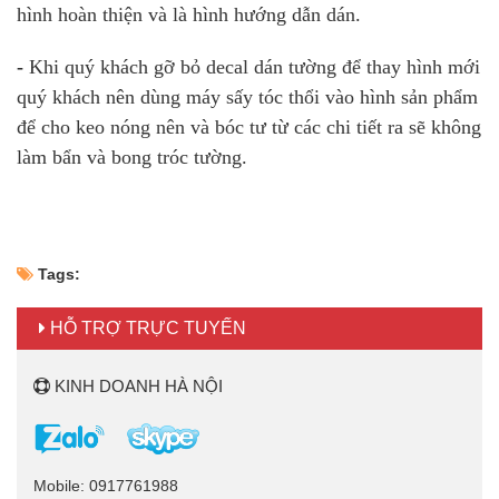
hình hoàn thiện và là hình hướng dẫn dán.
-
Khi quý khách gỡ bỏ decal dán tường để thay hình mới
quý khách nên dùng máy sấy tóc thổi vào hình sản phẩm
để cho keo nóng nên và bóc tư từ các chi tiết ra sẽ không
làm bẩn và bong tróc tường.
Tags:
HỖ TRỢ TRỰC TUYẾN
KINH DOANH HÀ NỘI
Mobile: 0917761988