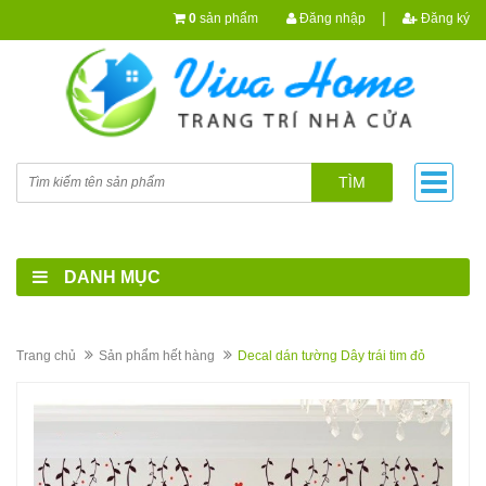
|
0
sản phẩm
Đăng nhập
Đăng ký
TÌM
DANH MỤC
Trang chủ
Sản phẩm hết hàng
Decal dán tường Dây trái tim đỏ