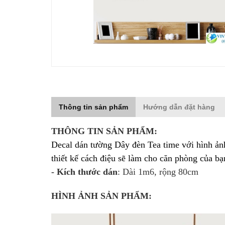
Thông tin sản phẩm
Hướng dẫn đặt hàng
THÔNG TIN SẢN PHẨM:
Decal dán tường Dây đèn Tea time với hình ản
thiết kế cách điệu sẽ làm cho căn phòng của b
- Kích thước dán
: Dài 1m6, rộng 80cm
HÌNH ẢNH SẢN PHẨM: