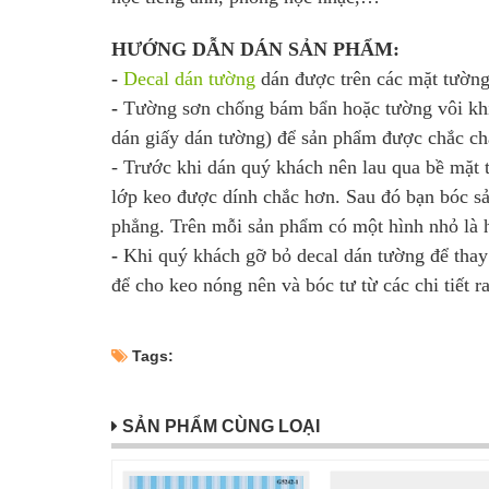
HƯỚNG DẪN DÁN SẢN PHẨM:
-
Decal dán tường
dán được trên các mặt tường
-
Tường sơn chống bám bẩn hoặc tường vôi khi
dán giấy dán tường) để sản phẩm được chắc ch
- Trước khi dán quý khách nên lau qua bề mặt
lớp keo được dính chắc hơn. Sau đó bạn bóc sả
phẳng. Trên mỗi sản phẩm có một hình nhỏ là h
-
Khi quý khách gỡ bỏ decal dán tường để thay
để cho keo nóng nên và bóc tư từ các chi tiết 
Tags:
SẢN PHẨM CÙNG LOẠI