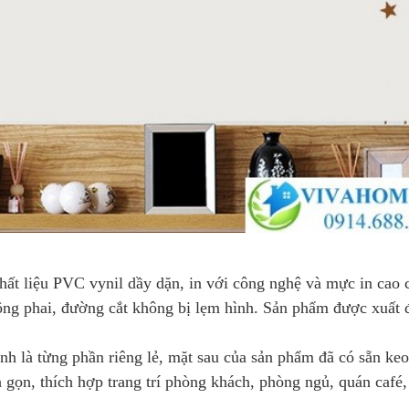
chất liệu PVC vynil dầy dặn, in với công nghệ và mực in cao 
hông phai, đường cắt không bị lẹm hình. Sản phẩm được xuất 
anh là từng phần riêng lẻ, mặt sau của sản phẩm đã có sẵn keo
h gọn, thích hợp trang trí phòng khách, phòng ngủ, quán café