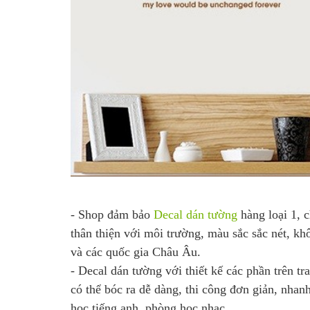
- Shop đảm bảo
Decal dán tường
hàng loại 1, 
thân thiện với môi trường, màu sắc sắc nét, k
và các quốc gia Châu Âu.
- Decal dán tường với thiết kế các phần trên tr
có thể bóc ra dễ dàng, thi công đơn giản, nhan
học tiếng anh, phòng học nhạc,…