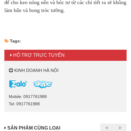
để cho keo nóng nên và bóc tư từ các chi tiết ra sẽ không
làm bẩn và bong tróc tường.
Tags:
HỖ TRỢ TRỰC TUYẾN
KINH DOANH HÀ NỘI
Mobile: 0917761988
Tel: 0917761988
SẢN PHẨM CÙNG LOẠI