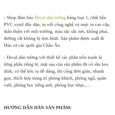
- Shop đảm bảo
Decal dán tường
hàng loại 1, chất liệu
PVC vynil dầy dặn, in với công nghệ và mực in cao cấp,
thân thiện với môi trường, màu sắc sắc nét, không phai,
đường cắt không bị lẹm hình. Sản phẩm được xuất đi
Hàn và các quốc gia Châu Âu.
- Decal dán tường với thiết kế các phần trên tranh là
từng phần riêng lẻ, mặt sau của sản phẩm đã có sẵn keo
dính, có thể bóc ra dễ dàng, thi công đơn giản, nhanh
gọn, thích hợp trang trí phòng khách, phòng ngủ, quán
café, phòng học tiếng anh, phòng học nhạc,…
HƯỚNG DẪN DÁN SẢN PHẨM: