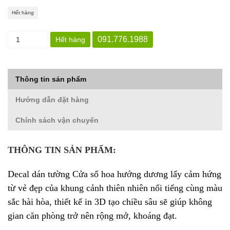
Hết hàng
091.776.1988
Hết hàng
Thông tin sản phẩm
Hướng dẫn đặt hàng
Chính sách vận chuyển
THÔNG TIN SẢN PHẨM:
Decal dán tường
C
ửa sổ hoa hướng dương
l
ấy cảm hứng
từ vẻ đẹp của khung cảnh thiên nhiên nổi tiếng cùng màu
sắc hài hòa, thiết kế in 3D tạo chiều sâu sẽ giúp không
gian căn phòng trở nên rộng mở, khoáng đạt.