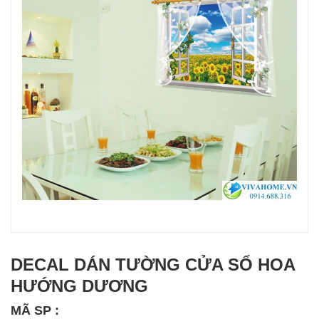
DECAL DÁN TƯỜNG CỬA SỔ HOA
HƯỚNG DƯƠNG
MÃ SP :