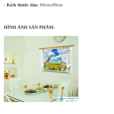
- Kích thước dán
: 60cmx90cm
HÌNH ẢNH SẢN PHẨM: