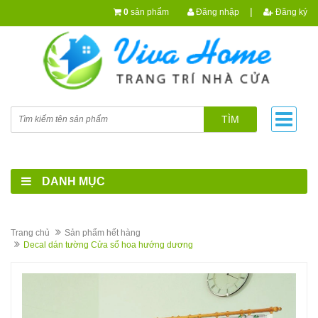
|
0
sản phẩm
Đăng nhập
Đăng ký
TÌM
DANH MỤC
Trang chủ
Sản phẩm hết hàng
Decal dán tường Cửa sổ hoa hướng dương