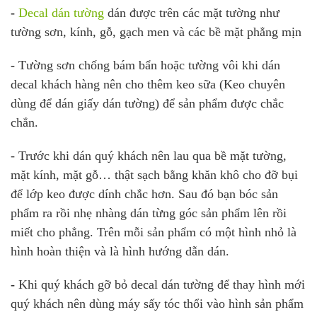
-
Decal dán tường
dán được trên các mặt tường như
tường sơn, kính, gỗ, gạch men và các bề mặt phẳng mịn
-
Tường sơn chống bám bẩn hoặc tường vôi khi dán
decal khách hàng nên cho thêm keo sữa (Keo chuyên
dùng để dán giấy dán tường) để sản phẩm được chắc
chắn.
- Trước khi dán quý khách nên lau qua bề mặt tường,
mặt kính, mặt gỗ… thật sạch bằng khăn khô cho đỡ bụi
để lớp keo được dính chắc hơn. Sau đó bạn bóc sản
phẩm ra rồi nhẹ nhàng dán từng góc sản phẩm lên rồi
miết cho phẳng. Trên mỗi sản phẩm có một hình nhỏ là
hình hoàn thiện và là hình hướng dẫn dán.
-
Khi quý khách gỡ bỏ decal dán tường để thay hình mới
quý khách nên dùng máy sấy tóc thổi vào hình sản phẩm