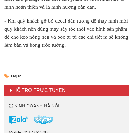
hình hoàn thiện và là hình hướng dẫn dán.
-
Khi quý khách gỡ bỏ decal dán tường để thay hình mới
quý khách nên dùng máy sấy tóc thổi vào hình sản phẩm
để cho keo nóng nên và bóc tư từ các chi tiết ra sẽ không
làm bẩn và bong tróc tường.
Tags:
HỖ TRỢ TRỰC TUYẾN
KINH DOANH HÀ NỘI
Mobile: 0917761988