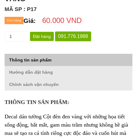
MÃ SP : P17
60.000 VND
Giá:
Còn hàng
091.776.1988
Đặt hàng
Thông tin sản phẩm
Hướng dẫn đặt hàng
Chính sách vận chuyển
THÔNG TIN SẢN PHẨM:
Decal dán tường Cột đèn đen vàng
với những họa tiết
sống động, bắt mắt, gam màu trầm nhưng không hề già
nua sẽ tạo ra cá tính riêng cực độc đáo và cuốn hút mà