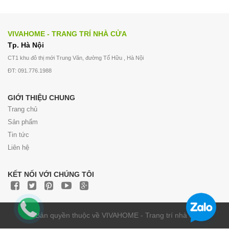
VIVAHOME - TRANG TRÍ NHÀ CỬA
Tp. Hà Nội
CT1 khu đô thị mới Trung Văn, đường Tố Hữu , Hà Nội
ĐT: 091.776.1988
GIỚI THIỆU CHUNG
Trang chủ
Sản phẩm
Tin tức
Liên hệ
KẾT NỐI VỚI CHÚNG TÔI
© Bản quyền thuộc về VIVAHOME - Trang trí nhà cửa