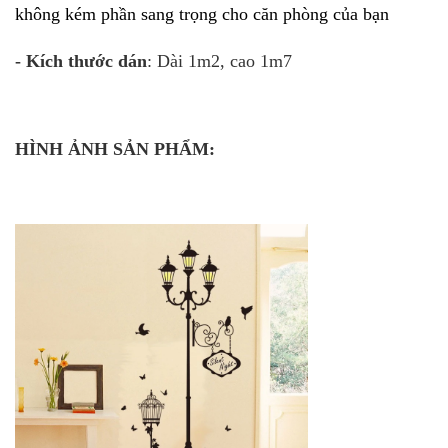
không kém phần sang trọng cho căn phòng của bạn
- Kích thước dán
: Dài 1m2, cao 1m7
HÌNH ẢNH SẢN PHẨM: