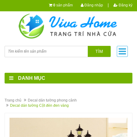
|
0
sản phẩm
Đăng nhập
Đăng ký
TÌM
DANH MỤC
Trang chủ
Decal dán tường phong cảnh
Decal dán tường Cột đèn đen vàng