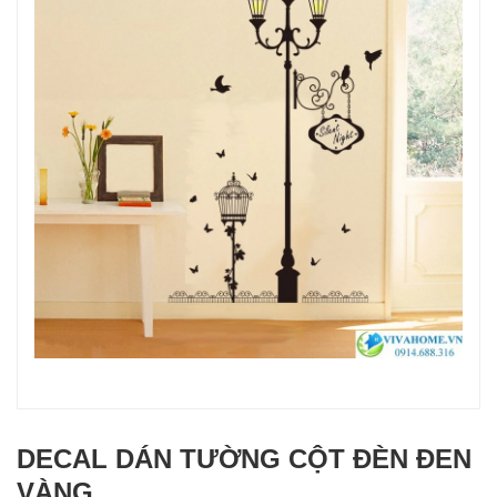
DECAL DÁN TƯỜNG CỘT ĐÈN ĐEN
VÀNG