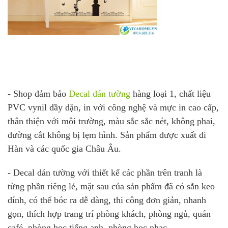
- Shop đảm bảo
Decal dán tường
hàng loại 1, chất liệu
PVC vynil dầy dặn, in với công nghệ và mực in cao cấp,
thân thiện với môi trường, màu sắc sắc nét, không phai,
đường cắt không bị lẹm hình. Sản phẩm được xuất đi
Hàn và các quốc gia Châu Âu.
- Decal dán tường với thiết kế các phần trên tranh là
từng phần riêng lẻ, mặt sau của sản phẩm đã có sẵn keo
dính, có thể bóc ra dễ dàng, thi công đơn giản, nhanh
gọn, thích hợp trang trí phòng khách, phòng ngủ, quán
café, phòng học tiếng anh, phòng học nhạc,…