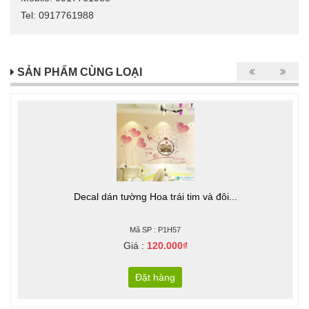
Tel: 0917761988
SẢN PHẨM CÙNG LOẠI
Decal dán tường Hoa trái tim và đôi...
Mã SP : P1H57
Giá :
120.000₫
Đặt hàng