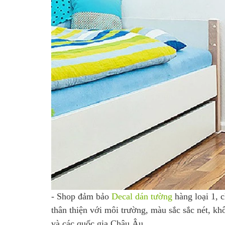
- Shop đảm bảo
Decal dán tường
hàng loại 1, 
thân thiện với môi trường, màu sắc sắc nét, k
và các quốc gia Châu Âu.