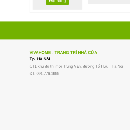
Đặt hàng
VIVAHOME - TRANG TRÍ NHÀ CỬA
Tp. Hà Nội
CT1 khu đô thị mới Trung Văn, đường Tố Hữu , Hà Nội
ĐT: 091.776.1988