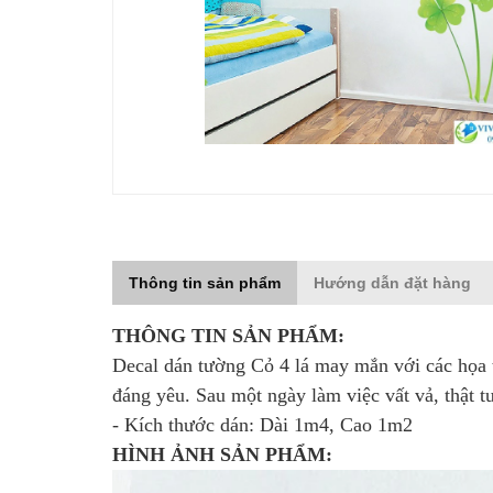
Thông tin sản phẩm
Hướng dẫn đặt hàng
THÔNG TIN SẢN PHẨM:
Decal dán tường Cỏ 4 lá may mắn với các họa t
đáng yêu.
Sau một ngày làm việc vất vả, thật t
- Kích thước dán: Dài 1m4, Cao 1m2
HÌNH ẢNH SẢN PHẨM: