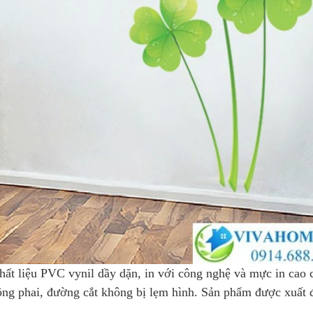
chất liệu PVC vynil dầy dặn, in với công nghệ và mực in cao 
hông phai, đường cắt không bị lẹm hình. Sản phẩm được xuất 