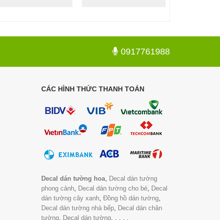
0917761988
CÁC HÌNH THỨC THANH TOÁN
,
Decal dán tường hoa
Decal dán tường
,
,
phong cảnh
Decal dán tường cho bé
Decal
,
,
dán tường cây xanh
Đồng hồ dán tường
,
Decal dán tường nhà bếp
Decal dán chân
,
,
,
,
,
.
tường
Decal dán tường