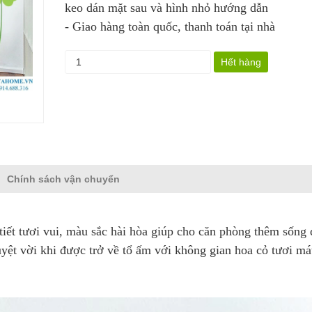
keo dán mặt sau và hình nhỏ hướng dẫn
- Giao hàng toàn quốc, thanh toán tại nhà
Hết hàng
Chính sách vận chuyển
iết tươi vui, màu sắc hài hòa giúp cho căn phòng thêm sống 
uyệt vời khi được trở về tổ ấm với không gian hoa cỏ tươi má