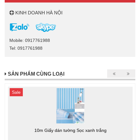
KINH DOANH HÀ NỘI
Mobile: 0917761988
Tel: 0917761988
SẢN PHẨM CÙNG LOẠI
Sale
10m Giấy dán tường Sọc xanh trắng