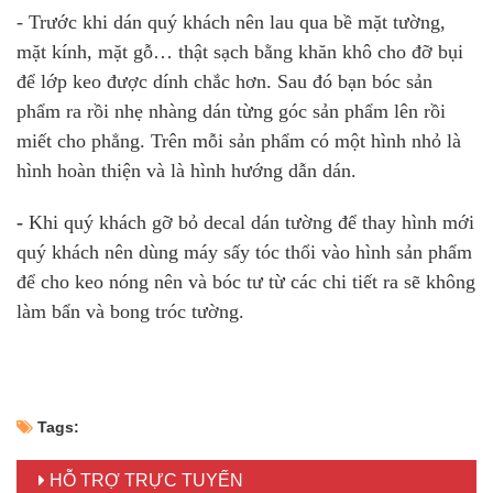
- Trước khi dán quý khách nên lau qua bề mặt tường,
mặt kính, mặt gỗ… thật sạch bằng khăn khô cho đỡ bụi
để lớp keo được dính chắc hơn. Sau đó bạn bóc sản
phẩm ra rồi nhẹ nhàng dán từng góc sản phẩm lên rồi
miết cho phẳng. Trên mỗi sản phẩm có một hình nhỏ là
hình hoàn thiện và là hình hướng dẫn dán.
-
Khi quý khách gỡ bỏ decal dán tường để thay hình mới
quý khách nên dùng máy sấy tóc thổi vào hình sản phẩm
để cho keo nóng nên và bóc tư từ các chi tiết ra sẽ không
làm bẩn và bong tróc tường.
Tags:
HỖ TRỢ TRỰC TUYẾN