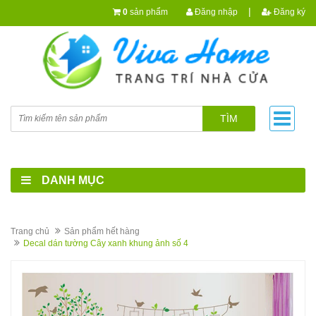
|
0
sản phẩm
Đăng nhập
Đăng ký
TÌM
DANH MỤC
Trang chủ
Sản phẩm hết hàng
Decal dán tường Cây xanh khung ảnh số 4