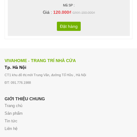
Mã SP :
Giá :
120.000₫
GNY: 150.000₫
Đặt hàng
VIVAHOME - TRANG TRÍ NHÀ CỬA
Tp. Hà Nội
CT1 khu đô thị mới Trung Văn, đường Tố Hữu , Hà Nội
ĐT: 091.776.1988
GIỚI THIỆU CHUNG
Trang chủ
Sản phẩm
Tin tức
Liên hệ