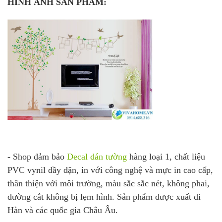
HÌNH ẢNH SẢN PHẨM:
- Shop đảm bảo
Decal dán tường
hàng loại 1, chất liệu
PVC vynil dầy dặn, in với công nghệ và mực in cao cấp,
thân thiện với môi trường, màu sắc sắc nét, không phai,
đường cắt không bị lẹm hình. Sản phẩm được xuất đi
Hàn và các quốc gia Châu Âu.