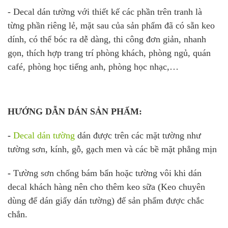
- Decal dán tường với thiết kế các phần trên tranh là
từng phần riêng lẻ, mặt sau của sản phẩm đã có sẵn keo
dính, có thể bóc ra dễ dàng, thi công đơn giản, nhanh
gọn, thích hợp trang trí phòng khách, phòng ngủ, quán
café, phòng học tiếng anh, phòng học nhạc,…
HƯỚNG DẪN DÁN SẢN PHẨM:
-
Decal dán tường
dán được trên các mặt tường như
tường sơn, kính, gỗ, gạch men và các bề mặt phẳng mịn
-
Tường sơn chống bám bẩn hoặc tường vôi khi dán
decal khách hàng nên cho thêm keo sữa (Keo chuyên
dùng để dán giấy dán tường) để sản phẩm được chắc
chắn.