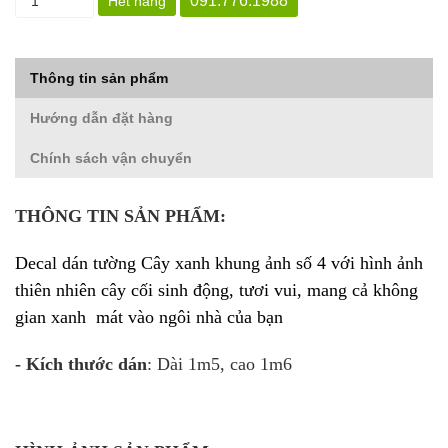
091.776.1988
Hết hàng
Thông tin sản phẩm
Hướng dẫn đặt hàng
Chính sách vận chuyển
THÔNG TIN SẢN PHẨM:
Decal dán tường Cây xanh khung ảnh số 4
với hình ảnh
thiên nhiên cây cối sinh động, tươi vui, mang cả không
gian xanh mát vào ngôi nhà của bạn
- Kích thước dán
: Dài 1m5, cao 1m6