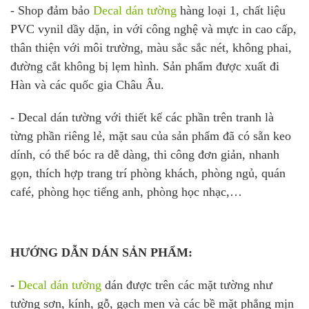
- Shop đảm bảo
Decal dán tường
hàng loại 1, chất liệu
PVC vynil dầy dặn, in với công nghệ và mực in cao cấp,
thân thiện với môi trường, màu sắc sắc nét, không phai,
đường cắt không bị lẹm hình. Sản phẩm được xuất đi
Hàn và các quốc gia Châu Âu.
- Decal dán tường với thiết kế các phần trên tranh là
từng phần riêng lẻ, mặt sau của sản phẩm đã có sẵn keo
dính, có thể bóc ra dễ dàng, thi công đơn giản, nhanh
gọn, thích hợp trang trí phòng khách, phòng ngủ, quán
café, phòng học tiếng anh, phòng học nhạc,…
HƯỚNG DẪN DÁN SẢN PHẨM:
-
Decal dán tường
dán được trên các mặt tường như
tường sơn, kính, gỗ, gạch men và các bề mặt phẳng mịn