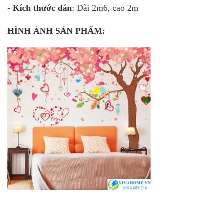
- Kích thước dán
: Dài 2m6, cao 2m
HÌNH ẢNH SẢN PHẨM: