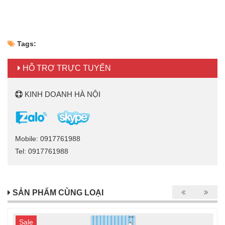
Tags:
HỖ TRỢ TRỰC TUYẾN
KINH DOANH HÀ NỘI
Mobile: 0917761988
Tel: 0917761988
SẢN PHẨM CÙNG LOẠI
Sale