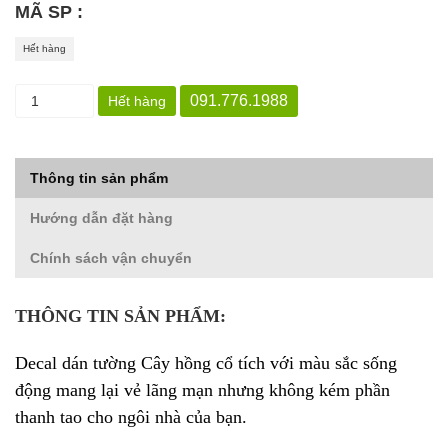
MÃ SP :
Hết hàng
091.776.1988
Hết hàng
Thông tin sản phẩm
Hướng dẫn đặt hàng
Chính sách vận chuyển
THÔNG TIN SẢN PHẨM:
Decal dán tường Cây hồng cổ tích v
ới màu sắc sống
động mang lại vẻ lãng mạn nhưng không kém phần
thanh tao cho ngôi nhà của bạn.