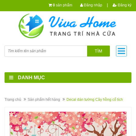
|
0
sản phẩm
Đăng nhập
Đăng ký
TÌM
DANH MỤC
Trang chủ
Sản phẩm hết hàng
Decal dán tường Cây hồng cổ tích