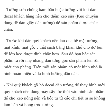
-
Tường sơn chống bám bẩn hoặc tường vôi khi dán
decal khách hàng nên cho thêm keo sữa (Keo chuyên
dùng để dán giấy dán tường) để sản phẩm được chắc
chắn.
- Trước khi dán quý khách nên lau qua bề mặt tường,
mặt kính, mặt gỗ… thật sạch bằng khăn khô cho đỡ bụi
để lớp keo được dính chắc hơn. Sau đó bạn bóc sản
phẩm ra rồi nhẹ nhàng dán từng góc sản phẩm lên rồi
miết cho phẳng. Trên mỗi sản phẩm có một hình nhỏ là
hình hoàn thiện và là hình hướng dẫn dán.
-
Khi quý khách gỡ bỏ decal dán tường để thay hình mới
quý khách nên dùng máy sấy tóc thổi vào hình sản phẩm
để cho keo nóng nên và bóc tư từ các chi tiết ra sẽ không
làm bẩn và bong tróc tường.