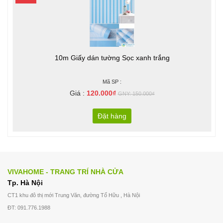
10m Giấy dán tường Sọc xanh trắng
Mã SP :
Giá :
120.000₫
GNY: 150.000₫
Đặt hàng
VIVAHOME - TRANG TRÍ NHÀ CỬA
Tp. Hà Nội
CT1 khu đô thị mới Trung Văn, đường Tố Hữu , Hà Nội
ĐT: 091.776.1988