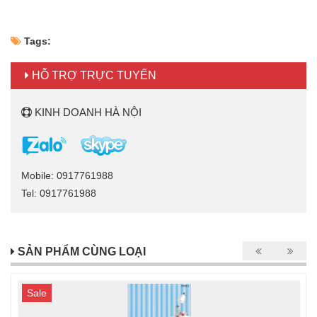
Tags:
HỖ TRỢ TRỰC TUYẾN
KINH DOANH HÀ NỘI
Mobile: 0917761988
Tel: 0917761988
SẢN PHẨM CÙNG LOẠI
Sale