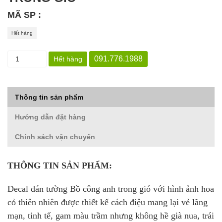
MÃ SP :
Hết hàng
091.776.1988
Hết hàng
Thông tin sản phẩm
Hướng dẫn đặt hàng
Chính sách vận chuyển
THÔNG TIN SẢN PHẨM:
Decal dán tường Bồ công anh trong gió với hình ảnh hoa
cỏ thiên nhiên được thiết kế cách điệu mang lại vẻ lãng
mạn, tinh tế, gam màu trầm nhưng không hề già nua, trái