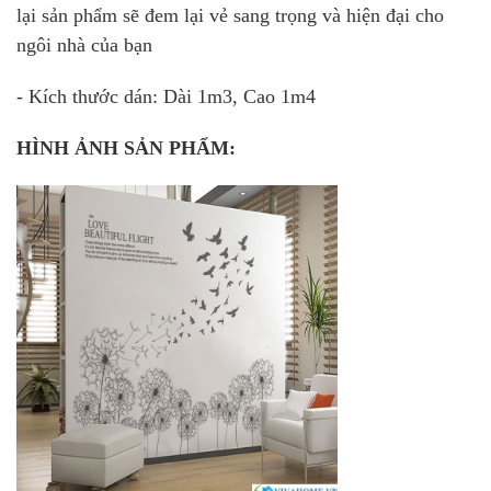
lại sản phẩm sẽ đem lại vẻ sang trọng và hiện đại cho
ngôi nhà của bạn
- Kích thước dán: Dài 1m3, Cao 1m4
HÌNH ẢNH SẢN PHẨM: