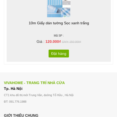
10m Giấy dán tường Sọc xanh trắng
Mã SP :
Giá :
120.000₫
GNY: 150.000₫
Đặt hàng
VIVAHOME - TRANG TRÍ NHÀ CỬA
Tp. Hà Nội
CT1 khu đô thị mới Trung Văn, đường Tố Hữu , Hà Nội
ĐT: 091.776.1988
GIỚI THIỆU CHUNG