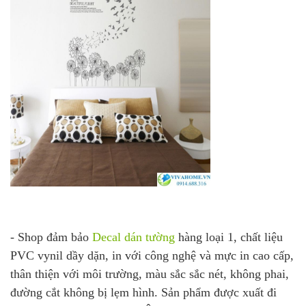
- Shop đảm bảo
Decal dán tường
hàng loại 1, chất liệu
PVC vynil dầy dặn, in với công nghệ và mực in cao cấp,
thân thiện với môi trường, màu sắc sắc nét, không phai,
đường cắt không bị lẹm hình. Sản phẩm được xuất đi