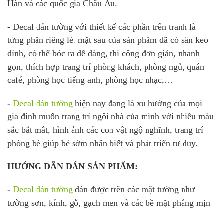
Hàn và các quốc gia Châu Âu.
- Decal dán tường với thiết kế các phần trên tranh là
từng phần riêng lẻ, mặt sau của sản phẩm đã có sẵn keo
dính, có thể bóc ra dễ dàng, thi công đơn giản, nhanh
gọn, thích hợp trang trí phòng khách, phòng ngủ, quán
café, phòng học tiếng anh, phòng học nhạc,…
-
Decal dán tường
hiện nay đang là xu hướng của mọi
gia đình muốn trang trí ngôi nhà của mình với nhiều màu
sắc bắt mắt, hình ảnh các con vật ngộ nghĩnh, trang trí
phòng bé giúp bé sớm nhận biết và phát triển tư duy.
HƯỚNG DẪN DÁN SẢN PHẨM:
-
Decal dán tường
dán được trên các mặt tường như
tường sơn, kính, gỗ, gạch men và các bề mặt phẳng mịn