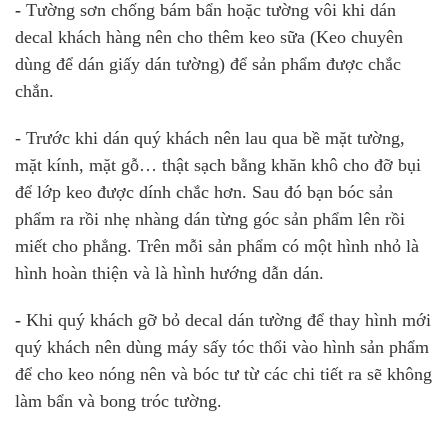
-
Tường sơn chống bám bẩn hoặc tường vôi khi dán
decal khách hàng nên cho thêm keo sữa (Keo chuyên
dùng để dán giấy dán tường) để sản phẩm được chắc
chắn.
- Trước khi dán quý khách nên lau qua bề mặt tường,
mặt kính, mặt gỗ… thật sạch bằng khăn khô cho đỡ bụi
để lớp keo được dính chắc hơn. Sau đó bạn bóc sản
phẩm ra rồi nhẹ nhàng dán từng góc sản phẩm lên rồi
miết cho phẳng. Trên mỗi sản phẩm có một hình nhỏ là
hình hoàn thiện và là hình hướng dẫn dán.
-
Khi quý khách gỡ bỏ decal dán tường để thay hình mới
quý khách nên dùng máy sấy tóc thổi vào hình sản phẩm
để cho keo nóng nên và bóc tư từ các chi tiết ra sẽ không
làm bẩn và bong tróc tường.