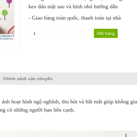
keo dán mặt sau và hình nhỏ hướng dẫn
- Giao hàng toàn quốc, thanh toán tại nhà
Hết hàng
Chính sách vận chuyển
ảnh hoạt hình ngộ nghĩnh, thu hút và bắt mắt giúp không gi
ũng có những người bạn bên cạnh.