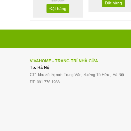
150.000₫
Đặt hàng
Đặt hàng
VIVAHOME - TRANG TRÍ NHÀ CỬA
Tp. Hà Nội
CT1 khu đô thị mới Trung Văn, đường Tố Hữu , Hà Nội
ĐT: 091.776.1988