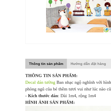
Thông tin sản phẩm
Hướng dẫn đặt hàng
THÔNG TIN SẢN PHẨM:
Decal dán tường
Ban nhạc ngộ nghĩnh với hình 
phòng ngủ của bé thêm tươi vui như lúc nào c
- Kích thước dán
: Dài 1m4, rộng 1m4
HÌNH ẢNH SẢN PHẨM: