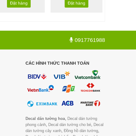
Đặt hàng
Đặt hàng
Đặt 
0917761988
CÁC HÌNH THỨC THANH TOÁN
,
Decal dán tường hoa
Decal dán tường
,
,
phong cảnh
Decal dán tường cho bé
Decal
,
,
dán tường cây xanh
Đồng hồ dán tường