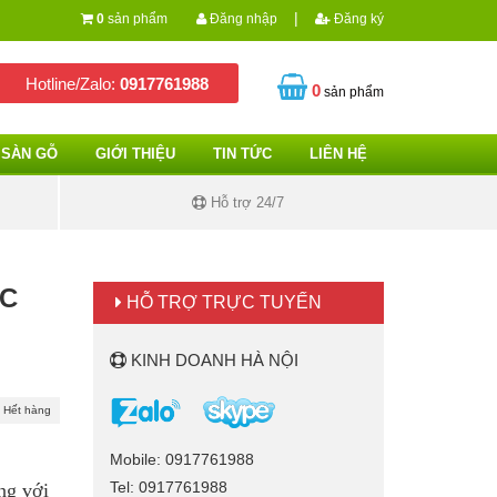
|
0
sản phẩm
Đăng nhập
Đăng ký
Hotline/Zalo:
0917761988
0
sản phẩm
SÀN GỖ
GIỚI THIỆU
TIN TỨC
LIÊN HỆ
Hỗ trợ 24/7
ẠC
HỖ TRỢ TRỰC TUYẾN
KINH DOANH HÀ NỘI
Hết hàng
Mobile: 0917761988
Tel: 0917761988
ng với