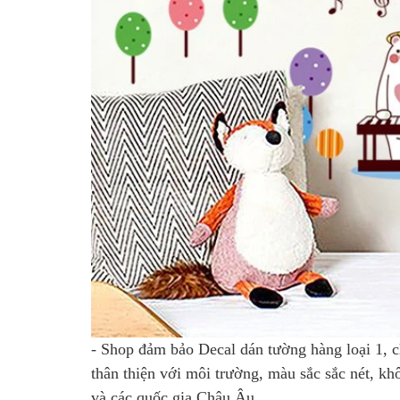
- Shop đảm bảo Decal dán tường hàng loại 1, c
thân thiện với môi trường, màu sắc sắc nét, k
và các quốc gia Châu Âu.