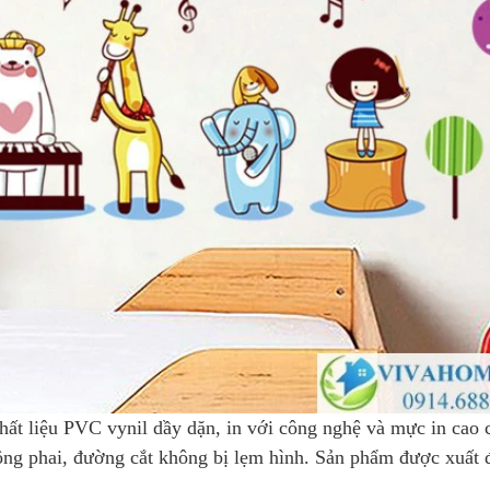
hất liệu PVC vynil dầy dặn, in với công nghệ và mực in cao 
hông phai, đường cắt không bị lẹm hình. Sản phẩm được xuất 