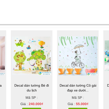
a
Decal dán tường Bé đi
Decal dán tường Cô gái
D
du lịch
đạp xe dưới...
Mã SP :
Mã SP :
Giá :
240.000₫
Giá :
55.000₫