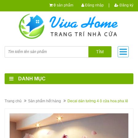
|
0
sản phẩm
Đăng nhập
Đăng ký
TÌM
DANH MỤC
Trang chủ
Sản phẩm hết hàng
Decal dán tường 4 ô cửa hoa pha lê