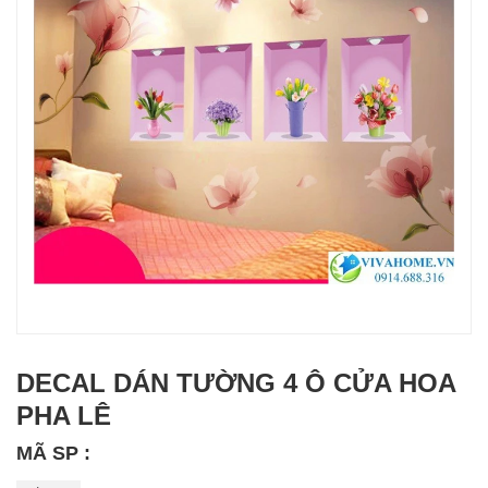
DECAL DÁN TƯỜNG 4 Ô CỬA HOA
PHA LÊ
MÃ SP :