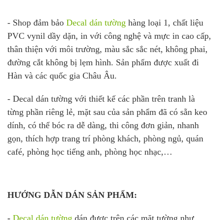
- Shop đảm bảo
Decal dán tường
hàng loại 1, chất liệu
PVC vynil dầy dặn, in với công nghệ và mực in cao cấp,
thân thiện với môi trường, màu sắc sắc nét, không phai,
đường cắt không bị lẹm hình. Sản phẩm được xuất đi
Hàn và các quốc gia Châu Âu.
- Decal dán tường với thiết kế các phần trên tranh là
từng phần riêng lẻ, mặt sau của sản phẩm đã có sẵn keo
dính, có thể bóc ra dễ dàng, thi công đơn giản, nhanh
gọn, thích hợp trang trí phòng khách, phòng ngủ, quán
café, phòng học tiếng anh, phòng học nhạc,…
HƯỚNG DẪN DÁN SẢN PHẨM:
-
Decal dán tường
dán được trên các mặt tường như