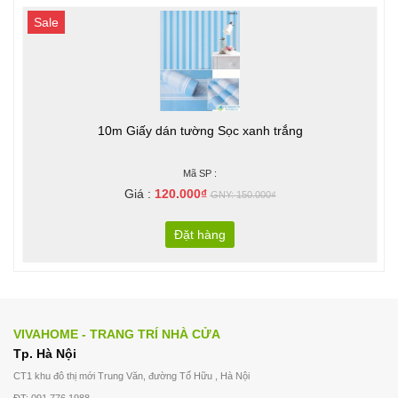
Sale
10m Giấy dán tường Sọc xanh trắng
Mã SP :
Giá :
120.000₫
GNY: 150.000₫
Đặt hàng
VIVAHOME - TRANG TRÍ NHÀ CỬA
Tp. Hà Nội
CT1 khu đô thị mới Trung Văn, đường Tố Hữu , Hà Nội