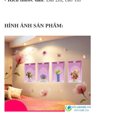
HÌNH ẢNH SẢN PHẨM: