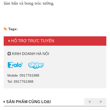
làm bẩn và bong tróc tường.
Tags:
HỖ TRỢ TRỰC TUYẾN
KINH DOANH HÀ NỘI
Mobile: 0917761988
Tel: 0917761988
SẢN PHẨM CÙNG LOẠI