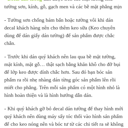
tường sơn, kính, gỗ, gạch men và các bề mặt phẳng mịn
-
Tường sơn chống bám bẩn hoặc tường vôi khi dán
decal khách hàng nên cho thêm keo sữa (Keo chuyên
dùng để dán giấy dán tường) để sản phẩm được chắc
chắn.
- Trước khi dán quý khách nên lau qua bề mặt tường,
mặt kính, mặt gỗ… thật sạch bằng khăn khô cho đỡ bụi
để lớp keo được dính chắc hơn. Sau đó bạn bóc sản
phẩm ra rồi nhẹ nhàng dán từng góc sản phẩm lên rồi
miết cho phẳng. Trên mỗi sản phẩm có một hình nhỏ là
hình hoàn thiện và là hình hướng dẫn dán.
-
Khi quý khách gỡ bỏ decal dán tường để thay hình mới
quý khách nên dùng máy sấy tóc thổi vào hình sản phẩm
để cho keo nóng nên và bóc tư từ các chi tiết ra sẽ không