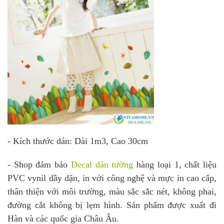
- Kích thước dán: Dài 1m3, Cao 30cm
- Shop đảm bảo
Decal dán tường
hàng loại 1, chất liệu
PVC vynil dầy dặn, in với công nghệ và mực in cao cấp,
thân thiện với môi trường, màu sắc sắc nét, không phai,
đường cắt không bị lẹm hình. Sản phẩm được xuất đi
Hàn và các quốc gia Châu Âu.