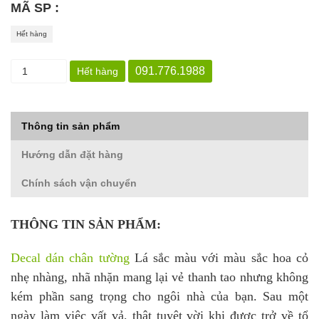
MÃ SP :
Hết hàng
091.776.1988
Hết hàng
Thông tin sản phẩm
Hướng dẫn đặt hàng
Chính sách vận chuyển
THÔNG TIN SẢN PHẨM:
Decal dán chân tường
Lá sắc màu với màu sắc hoa cỏ
nhẹ nhàng, nhã nhặn mang lại vẻ thanh tao nhưng không
kém phần sang trọng cho ngôi nhà của bạn. Sau một
ngày làm việc vất vả, thật tuyệt vời khi được trở về tổ