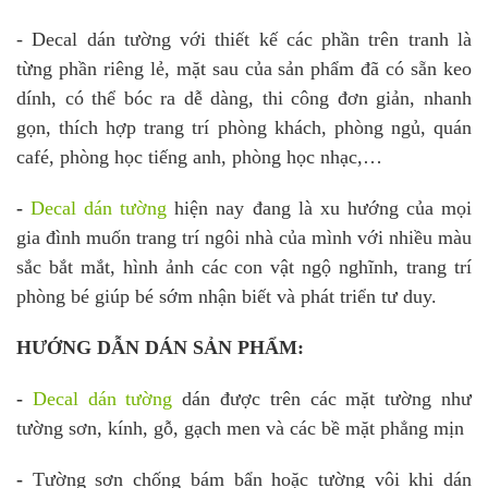
- Decal dán tường với thiết kế các phần trên tranh là
từng phần riêng lẻ, mặt sau của sản phẩm đã có sẵn keo
dính, có thể bóc ra dễ dàng, thi công đơn giản, nhanh
gọn, thích hợp trang trí phòng khách, phòng ngủ, quán
café, phòng học tiếng anh, phòng học nhạc,…
-
Decal dán tường
hiện nay đang là xu hướng của mọi
gia đình muốn trang trí ngôi nhà của mình với nhiều màu
sắc bắt mắt, hình ảnh các con vật ngộ nghĩnh, trang trí
phòng bé giúp bé sớm nhận biết và phát triển tư duy.
HƯỚNG DẪN DÁN SẢN PHẨM:
-
Decal dán tường
dán được trên các mặt tường như
tường sơn, kính, gỗ, gạch men và các bề mặt phẳng mịn
-
Tường sơn chống bám bẩn hoặc tường vôi khi dán