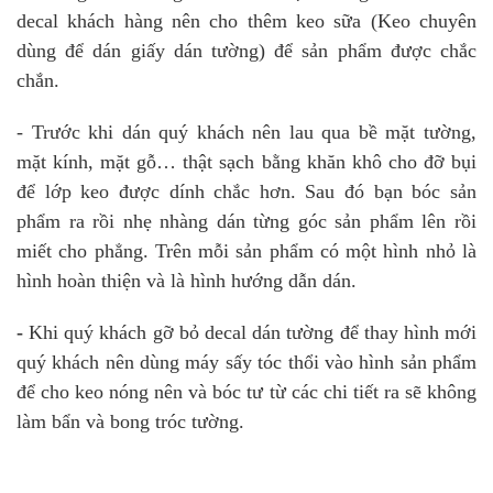
decal khách hàng nên cho thêm keo sữa (Keo chuyên
dùng để dán giấy dán tường) để sản phẩm được chắc
chắn.
- Trước khi dán quý khách nên lau qua bề mặt tường,
mặt kính, mặt gỗ… thật sạch bằng khăn khô cho đỡ bụi
để lớp keo được dính chắc hơn. Sau đó bạn bóc sản
phẩm ra rồi nhẹ nhàng dán từng góc sản phẩm lên rồi
miết cho phẳng. Trên mỗi sản phẩm có một hình nhỏ là
hình hoàn thiện và là hình hướng dẫn dán.
-
Khi quý khách gỡ bỏ decal dán tường để thay hình mới
quý khách nên dùng máy sấy tóc thổi vào hình sản phẩm
để cho keo nóng nên và bóc tư từ các chi tiết ra sẽ không
làm bẩn và bong tróc tường.