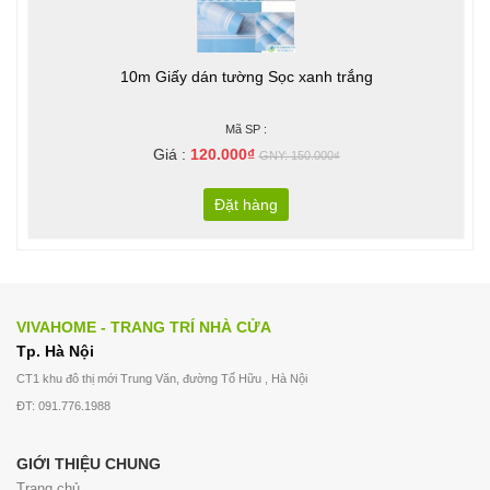
10m Giấy dán tường Sọc xanh trắng
Mã SP :
Giá :
120.000₫
GNY: 150.000₫
Đặt hàng
VIVAHOME - TRANG TRÍ NHÀ CỬA
Tp. Hà Nội
CT1 khu đô thị mới Trung Văn, đường Tố Hữu , Hà Nội
ĐT: 091.776.1988
GIỚI THIỆU CHUNG
Trang chủ