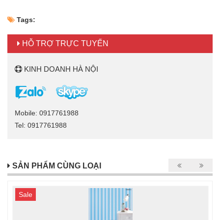
Tags:
HỖ TRỢ TRỰC TUYẾN
KINH DOANH HÀ NỘI
Mobile: 0917761988
Tel: 0917761988
SẢN PHẨM CÙNG LOẠI
Sale