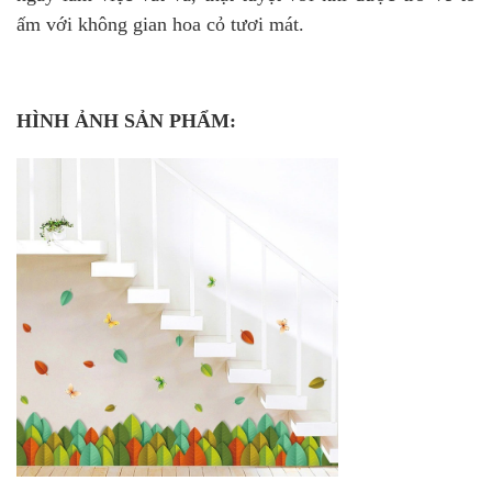
ấm với không gian hoa cỏ tươi mát.
HÌNH ẢNH SẢN PHẨM: