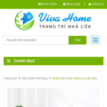
|
0
sản phẩm
Đăng nhập
Đăng ký
TÌM
DANH MỤC
Trang chủ
Sản phẩm hết hàng
Decal dán chân tường Lá sắc màu