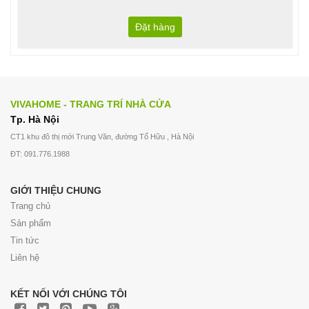
Đặt hàng
VIVAHOME - TRANG TRÍ NHÀ CỬA
Tp. Hà Nội
CT1 khu đô thị mới Trung Văn, đường Tố Hữu , Hà Nội
ĐT: 091.776.1988
GIỚI THIỆU CHUNG
Trang chủ
Sản phẩm
Tin tức
Liên hệ
KẾT NỐI VỚI CHÚNG TÔI