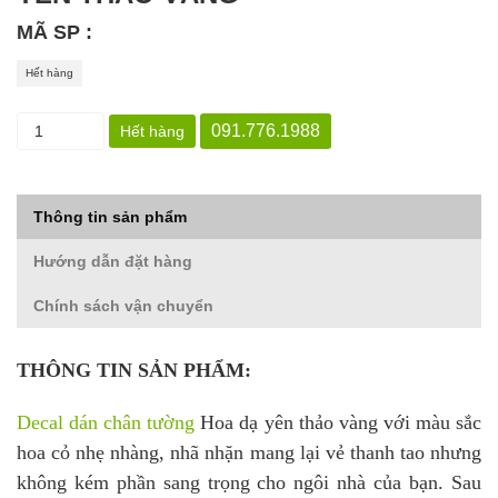
MÃ SP :
Hết hàng
091.776.1988
Hết hàng
Thông tin sản phẩm
Hướng dẫn đặt hàng
Chính sách vận chuyển
THÔNG TIN SẢN PHẨM:
Decal dán chân tường
Hoa dạ yên thảo vàng với màu sắc
hoa cỏ nhẹ nhàng, nhã nhặn mang lại vẻ thanh tao nhưng
không kém phần sang trọng cho ngôi nhà của bạn. Sau