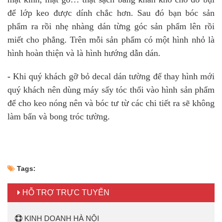
để lớp keo được dính chắc hơn. Sau đó bạn bóc sản
phẩm ra rồi nhẹ nhàng dán từng góc sản phẩm lên rồi
miết cho phẳng. Trên mỗi sản phẩm có một hình nhỏ là
hình hoàn thiện và là hình hướng dẫn dán.
-
Khi quý khách gỡ bỏ decal dán tường để thay hình mới
quý khách nên dùng máy sấy tóc thổi vào hình sản phẩm
để cho keo nóng nên và bóc tư từ các chi tiết ra sẽ không
làm bẩn và bong tróc tường.
Tags:
HỖ TRỢ TRỰC TUYẾN
KINH DOANH HÀ NỘI