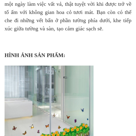
một ngày làm việc vất vả, thật tuyệt vời khi được trở về
tổ ấm với không gian hoa cỏ tươi mát. Bạn còn có thể
che đi những vết bẩn ở phần tường phía dưới, khe tiếp
xúc giữa tường và sàn, tạo cảm giác sạch sẽ.
HÌNH ẢNH SẢN PHẨM: