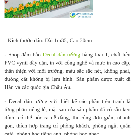
- Kích thước dán: Dài 1m35, Cao 30cm
- Shop đảm bảo
Decal dán tường
hàng loại 1, chất liệu
PVC vynil dầy dặn, in với công nghệ và mực in cao cấp,
thân thiện với môi trường, màu sắc sắc nét, không phai,
đường cắt không bị lẹm hình. Sản phẩm được xuất đi
Hàn và các quốc gia Châu Âu.
- Decal dán tường với thiết kế các phần trên tranh là
từng phần riêng lẻ, mặt sau của sản phẩm đã có sẵn keo
dính, có thể bóc ra dễ dàng, thi công đơn giản, nhanh
gọn, thích hợp trang trí phòng khách, phòng ngủ, quán
café, phòng học tiếng anh, phòng học nhạc,…