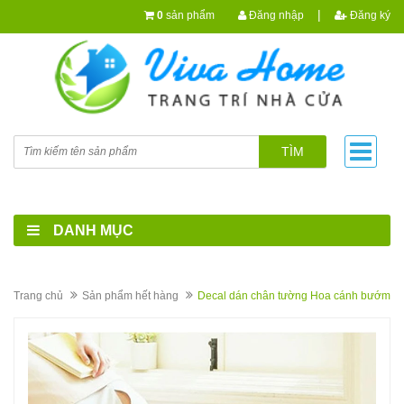
|
0
sản phẩm
Đăng nhập
Đăng ký
TÌM
DANH MỤC
Trang chủ
Sản phẩm hết hàng
Decal dán chân tường Hoa cánh bướm