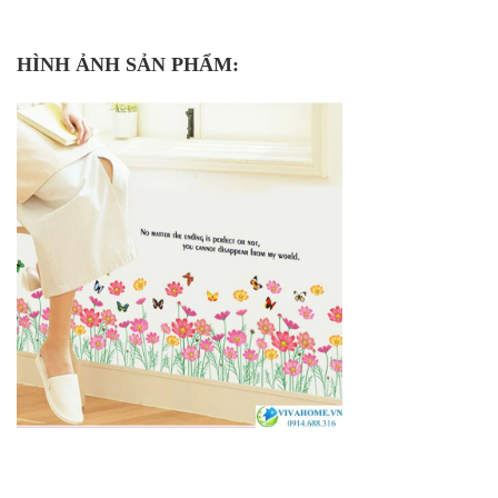
HÌNH ẢNH SẢN PHẨM: