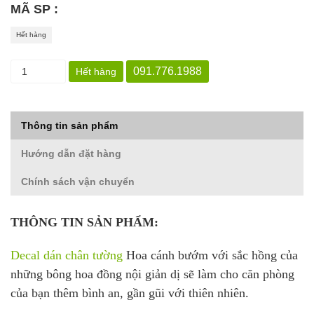
MÃ SP :
Hết hàng
091.776.1988
Hết hàng
Thông tin sản phẩm
Hướng dẫn đặt hàng
Chính sách vận chuyển
THÔNG TIN SẢN PHẨM:
Decal dán chân tường
Hoa cánh bướm với sắc hồng của
những bông hoa đồng nội giản dị sẽ làm cho căn phòng
của bạn thêm bình an, gần gũi với thiên nhiên.