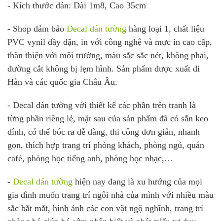
- Kích thước dán: Dài 1m8, Cao 35cm
- Shop đảm bảo
Decal dán tường
hàng loại 1, chất liệu
PVC vynil dầy dặn, in với công nghệ và mực in cao cấp,
thân thiện với môi trường, màu sắc sắc nét, không phai,
đường cắt không bị lẹm hình. Sản phẩm được xuất đi
Hàn và các quốc gia Châu Âu.
- Decal dán tường với thiết kế các phần trên tranh là
từng phần riêng lẻ, mặt sau của sản phẩm đã có sẵn keo
dính, có thể bóc ra dễ dàng, thi công đơn giản, nhanh
gọn, thích hợp trang trí phòng khách, phòng ngủ, quán
café, phòng học tiếng anh, phòng học nhạc,…
-
Decal dán tường
hiện nay đang là xu hướng của mọi
gia đình muốn trang trí ngôi nhà của mình với nhiều màu
sắc bắt mắt, hình ảnh các con vật ngộ nghĩnh, trang trí