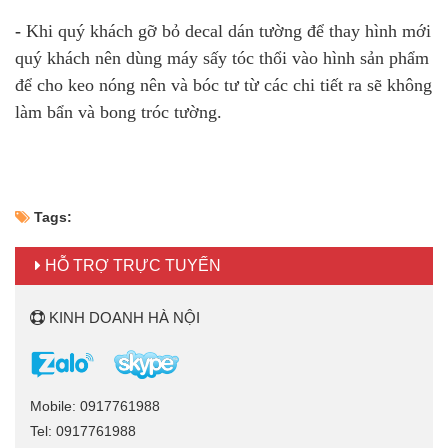
-
Khi quý khách gỡ bỏ decal dán tường để thay hình mới
quý khách nên dùng máy sấy tóc thổi vào hình sản phẩm
để cho keo nóng nên và bóc tư từ các chi tiết ra sẽ không
làm bẩn và bong tróc tường.
Tags:
HỖ TRỢ TRỰC TUYẾN
KINH DOANH HÀ NỘI
Mobile: 0917761988
Tel: 0917761988