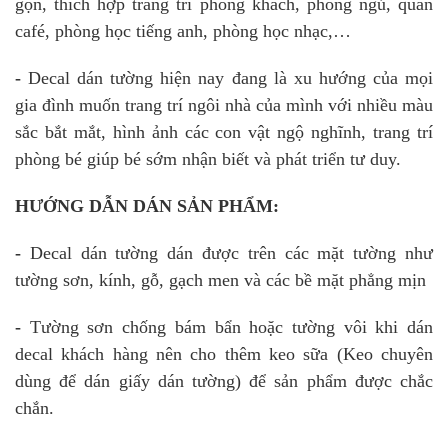
gọn, thích hợp trang trí phòng khách, phòng ngủ, quán
café, phòng học tiếng anh, phòng học nhạc,…
-
Decal dán tường hiện nay đang là xu hướng của mọi
gia đình muốn trang trí ngôi nhà của mình với nhiều màu
sắc bắt mắt, hình ảnh các con vật ngộ nghĩnh, trang trí
phòng bé giúp bé sớm nhận biết và phát triển tư duy.
HƯỚNG DẪN DÁN SẢN PHẨM:
-
Decal dán tường dán được trên các mặt tường như
tường sơn, kính, gỗ, gạch men và các bề mặt phẳng mịn
-
Tường sơn chống bám bẩn hoặc tường vôi khi dán
decal khách hàng nên cho thêm keo sữa (Keo chuyên
dùng để dán giấy dán tường) để sản phẩm được chắc
chắn.