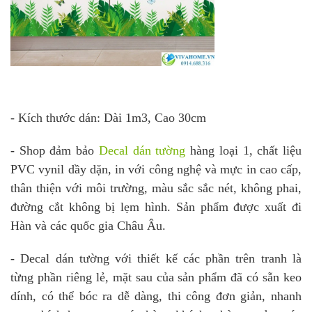
- Kích thước dán: Dài 1m3, Cao 30cm
- Shop đảm bảo
Decal dán tường
hàng loại 1, chất liệu
PVC vynil dầy dặn, in với công nghệ và mực in cao cấp,
thân thiện với môi trường, màu sắc sắc nét, không phai,
đường cắt không bị lẹm hình. Sản phẩm được xuất đi
Hàn và các quốc gia Châu Âu.
- Decal dán tường với thiết kế các phần trên tranh là
từng phần riêng lẻ, mặt sau của sản phẩm đã có sẵn keo
dính, có thể bóc ra dễ dàng, thi công đơn giản, nhanh