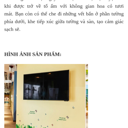
khi được trở về tổ ấm với không gian hoa cỏ tươi
mát. Bạn còn có thể che đi những vết bẩn ở phần tường
phía dưới, khe tiếp xúc giữa tường và sàn, tạo cảm giác
sạch sẽ.
HÌNH ẢNH SẢN PHẨM: