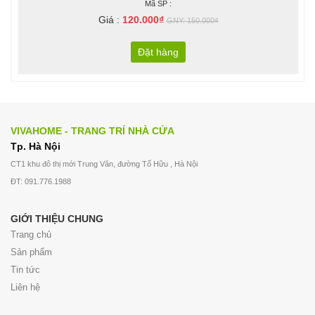
Mã SP :
Giá :
120.000₫
GNY: 150.000₫
Đặt hàng
VIVAHOME - TRANG TRÍ NHÀ CỬA
Tp. Hà Nội
CT1 khu đô thị mới Trung Văn, đường Tố Hữu , Hà Nội
ĐT: 091.776.1988
GIỚI THIỆU CHUNG
Trang chủ
Sản phẩm
Tin tức
Liên hệ