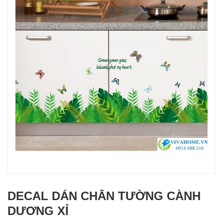
DECAL DÁN CHÂN TƯỜNG CÀNH
DƯƠNG XỈ