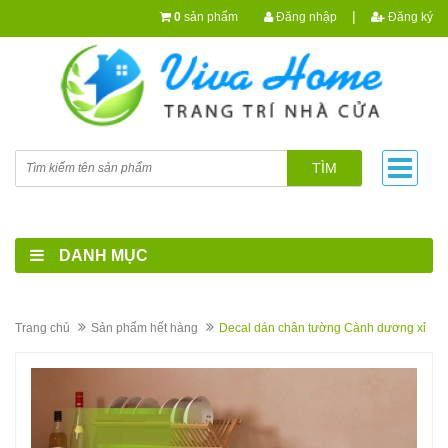
|
0
sản phẩm
Đăng nhập
Đăng ký
TÌM
DANH MỤC
Trang chủ
Sản phẩm hết hàng
Decal dán chân tường Cành dương xỉ