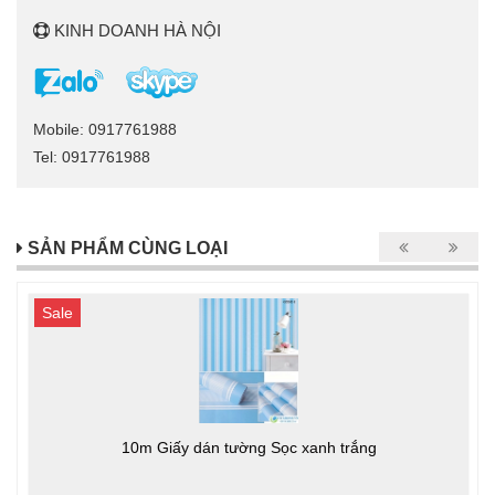
KINH DOANH HÀ NỘI
Mobile: 0917761988
Tel: 0917761988
SẢN PHẨM CÙNG LOẠI
Sale
10m Giấy dán tường Sọc xanh trắng