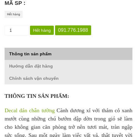
MÃ SP :
Hết hàng
091.776.1988
Hết hàng
Thông tin sản phẩm
Hướng dẫn đặt hàng
Chính sách vận chuyển
THÔNG TIN SẢN PHẨM:
Decal dán chân tường
Cành dương xỉ với thảm cỏ xanh
mướt cùng những chú bướm dập dờn trong gió sẽ làm
cho không gian căn phòng trở nên tươi mát, tràn ngập
sức sống. Sau một ngày làm việc vất vả, thật tuyệt vời