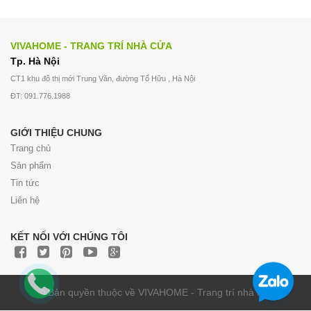
VIVAHOME - TRANG TRÍ NHÀ CỬA
Tp. Hà Nội
CT1 khu đô thị mới Trung Văn, đường Tố Hữu , Hà Nội
ĐT: 091.776.1988
GIỚI THIỆU CHUNG
Trang chủ
Sản phẩm
Tin tức
Liên hệ
KẾT NỐI VỚI CHÚNG TÔI
© Bản quyền thuộc về VIVAHOME - Trang trí nhà cửa