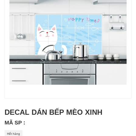
DECAL DÁN BẾP MÈO XINH
MÃ SP :
Hết hàng