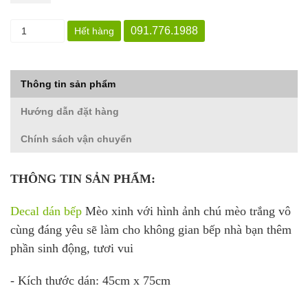
091.776.1988
Hết hàng
Thông tin sản phẩm
Hướng dẫn đặt hàng
Chính sách vận chuyển
THÔNG TIN SẢN PHẨM:
Decal dán bếp
Mèo xinh với hình ảnh chú mèo trắng vô
cùng đáng yêu sẽ làm cho không gian bếp nhà bạn thêm
phần sinh động, tươi vui
- Kích thước dán: 45cm x 75cm