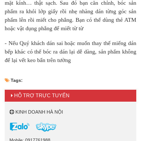
mặt kính… thật sạch. Sau đó bạn căn chỉnh, bóc sản
phẩm ra khỏi lớp giấy rồi nhẹ nhàng dán từng góc sản
phẩm lên rồi miết cho phẳng. Bạn có thể dùng thẻ ATM
hoặc vật dụng phẳng để miết từ từ
- Nếu Quý khách dán sai hoặc muốn thay thế miếng dán
bếp khác có thể bóc ra dán lại dễ dàng, sản phẩm không
để lại vết keo bẩn trên tường
Tags:
HỖ TRỢ TRỰC TUYẾN
KINH DOANH HÀ NỘI
Mobile: 0917761988