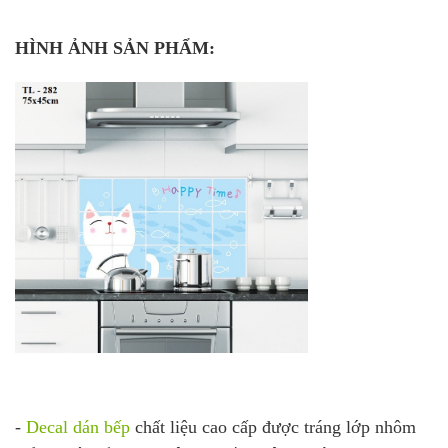
HÌNH ẢNH SẢN PHẨM:
-
D
ecal dán bếp
chất liệu cao cấp được tráng lớp nhôm