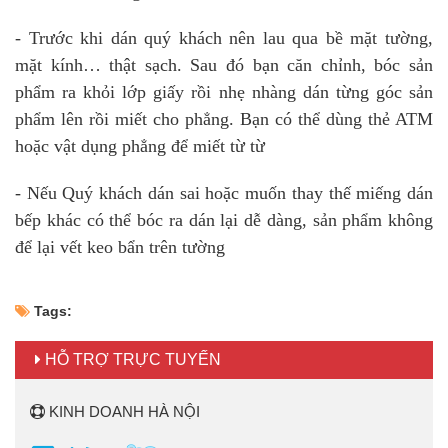
- Trước khi dán quý khách nên lau qua bề mặt tường,
mặt kính… thật sạch. Sau đó bạn căn chỉnh, bóc sản
phẩm ra khỏi lớp giấy rồi nhẹ nhàng dán từng góc sản
phẩm lên rồi miết cho phẳng. Bạn có thể dùng thẻ ATM
hoặc vật dụng phẳng để miết từ từ
- Nếu Quý khách dán sai hoặc muốn thay thế miếng dán
bếp khác có thể bóc ra dán lại dễ dàng, sản phẩm không
để lại vết keo bẩn trên tường
Tags:
HỖ TRỢ TRỰC TUYẾN
KINH DOANH HÀ NỘI