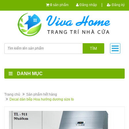
|
0
sản phẩm
Đăng nhập
Đăng ký
TÌM
DANH MỤC
Trang chủ
Sản phẩm hết hàng
Decal dán bếp Hoa hướng dương size to