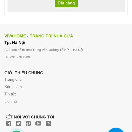
Đặt hàng
VIVAHOME - TRANG TRÍ NHÀ CỬA
Tp. Hà Nội
CT1 khu đô thị mới Trung Văn, đường Tố Hữu , Hà Nội
ĐT: 091.776.1988
GIỚI THIỆU CHUNG
Trang chủ
Sản phẩm
Tin tức
Liên hệ
KẾT NỐI VỚI CHÚNG TÔI