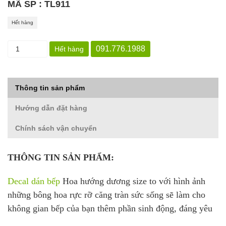
MÃ SP : TL911
Hết hàng
091.776.1988
Hết hàng
Thông tin sản phẩm
Hướng dẫn đặt hàng
Chính sách vận chuyển
THÔNG TIN SẢN PHẨM:
Decal dán bếp
Hoa hướng dương size to với hình ảnh
những bông hoa rực rỡ căng tràn sức sống sẽ làm cho
không gian bếp của bạn thêm phần sinh động, đáng yêu