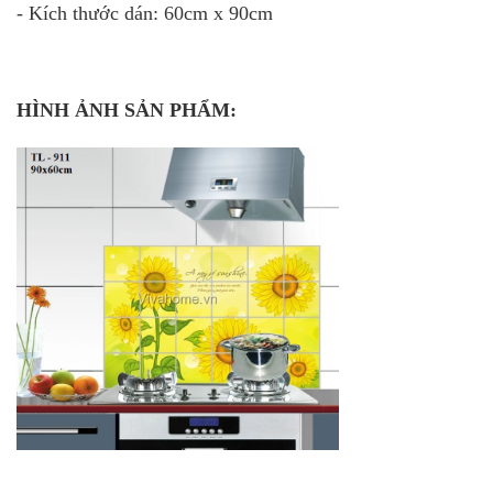
- Kích thước dán: 60cm x 90cm
HÌNH ẢNH SẢN PHẨM: