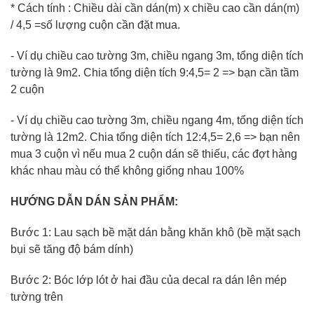
* Cách tính : Chiều dài cần dán(m) x chiều cao cần dán(m)
/ 4,5 =số lượng cuộn cần đặt mua.
- Ví dụ chiều cao tường 3m, chiều ngang 3m, tổng diện tích
tường là 9m2. Chia tổng diện tích 9:4,5= 2 => bạn cần tầm
2 cuộn
- Ví dụ chiều cao tường 3m, chiều ngang 4m, tổng diện tích
tường là 12m2. Chia tổng diện tích 12:4,5= 2,6 => bạn nên
mua 3 cuộn vì nếu mua 2 cuộn dán sẽ thiếu, các đợt hàng
khác nhau màu có thể không giống nhau 100%
HƯỚNG DẪN DÁN SẢN PHẨM:
Bước 1: Lau sạch bề mặt dán bằng khăn khô (bề mặt sạch
bụi sẽ tăng độ bám dính)
Bước 2: Bóc lớp lót ở hai đầu của decal ra dán lên mép
tường trên