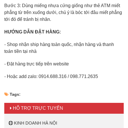
Bước 3: Dùng miếng nhựa cứng giống như thẻ ATM miết
phẳng từ trên xuống dưới, chú ý là bóc tới đâu miết phẳng
tới đó để tránh bị nhăn.
HƯỚNG DẪN ĐẶT HÀNG:
- Shop nhận ship hàng toàn quốc, nhận hàng và thanh
toán tiền tại nhà
- Đặt hàng trực tiếp trên website
- Hoặc add zalo: 0914.688.316 / 098.771.2635
Tags:
HỖ TRỢ TRỰC TUYẾN
KINH DOANH HÀ NỘI