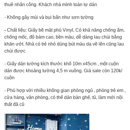
thuê nhân công. Khách nhà mình toàn tự dán
- Không gây mùi và bụi bẩn như sơn tường
-
Chất liệu: Giấy bề mặt phủ Vinyl, Có khả năng chống ẩm,
chống mốc, độ bám cao, bền màu, dễ dàng lau chùi bằng
khăn ướt. Nhà có trẻ nhỏ dùng bút màu dạ vẽ lên cũng lau
chùi được
- Giấy dán tường kích thước khổ 10m x45cm , một cuộn
dán được khoảng tường 4,5 m vuông. Giá sale còn 120k/
cuộn
- Phù hợp với nhiều không gian phòng ngủ , phòng trẻ em ,
cửa hàng, văn phòng, có thể dán bàn ghế, tủ, làm mới nội
thất đã cũ