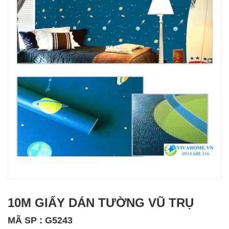
10M GIẤY DÁN TƯỜNG VŨ TRỤ
MÃ SP : G5243