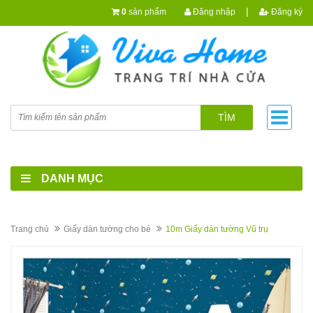
|
0
sản phẩm
Đăng nhập
Đăng ký
TÌM
DANH MỤC
Trang chủ
Giấy dán tường cho bé
10m Giấy dán tường Vũ trụ