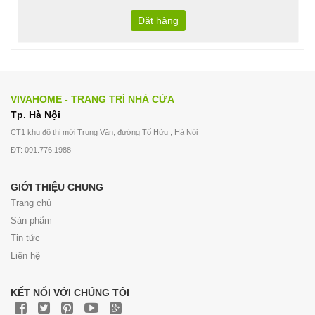
Đặt hàng
VIVAHOME - TRANG TRÍ NHÀ CỬA
Tp. Hà Nội
CT1 khu đô thị mới Trung Văn, đường Tố Hữu , Hà Nội
ĐT: 091.776.1988
GIỚI THIỆU CHUNG
Trang chủ
Sản phẩm
Tin tức
Liên hệ
KẾT NỐI VỚI CHÚNG TÔI