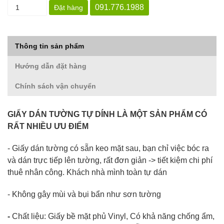
091.776.1988
Đặt hàng
Thông tin sản phẩm
Hướng dẫn đặt hàng
Chính sách vận chuyển
GIẤY DÁN TƯỜNG TỰ DÍNH LÀ MỘT SẢN PHẨM CÓ
RẤT NHIỀU ƯU ĐIỂM
- Giấy dán tường có sẵn keo mặt sau, bạn chỉ việc bóc ra
và dán trực tiếp lên tường, rất đơn giản -> tiết kiệm chi phí
thuê nhân công. Khách nhà mình toàn tự dán
- Không gây mùi và bụi bẩn như sơn tường
-
Chất liệu: Giấy bề mặt phủ Vinyl, Có khả năng chống ẩm,