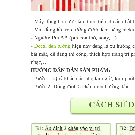
- Máy đồng hồ được làm theo tiêu chuẩn nhật 
- Mặt đồng hồ treo tường được làm bằng meka n
- Nguồn: Pin AA (pin con thỏ, sony,...)
-
Decal dán tường
hiện nay đang là xu hướng c
bắt mắt, dễ dàng thi công, thích hợp trang trí
nhạc,…
HƯỚNG DẪN DÁN SẢN PHẨM:
-
Bước 1: Quý khách ấn nhẹ kim giờ, kim phút 
- Bước 2: Đóng đinh 3 chân theo hướng dẫn