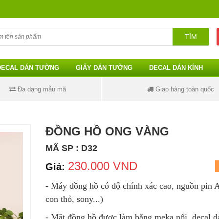
TÌM
DECAL DÁN TƯỜNG
GIẤY DÁN TƯỜNG
DECAL DÁN KÍNH
Đa dạng mẫu mã
Giao hàng toàn quốc
ĐỒNG HỒ ONG VÀNG
MÃ SP : D32
230.000 VND
Giá:
- Máy đồng hồ có độ chính xác cao, nguồn pin 
con thỏ, sony...)
-
Mặt đồng hồ được làm bằng meka nổi, decal d