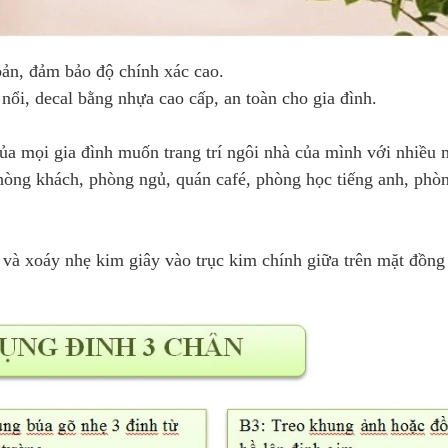
bản, đảm bảo độ chính xác cao.
ổi, decal bằng nhựa cao cấp, an toàn cho gia đình.
ủa mọi gia đình muốn trang trí ngôi nhà của mình với nhiều 
 phòng khách, phòng ngủ, quán café, phòng học tiếng anh, phò
và xoáy nhẹ kim giây vào trục kim chính giữa trên mặt đồng