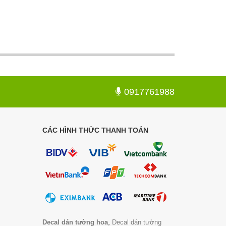
0917761988
CÁC HÌNH THỨC THANH TOÁN
,
Decal dán tường hoa
Decal dán tường