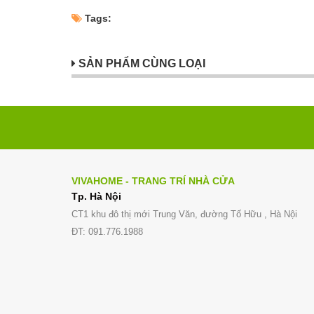
Tags:
SẢN PHẨM CÙNG LOẠI
VIVAHOME - TRANG TRÍ NHÀ CỬA
Tp. Hà Nội
CT1 khu đô thị mới Trung Văn, đường Tố Hữu , Hà Nội
ĐT: 091.776.1988