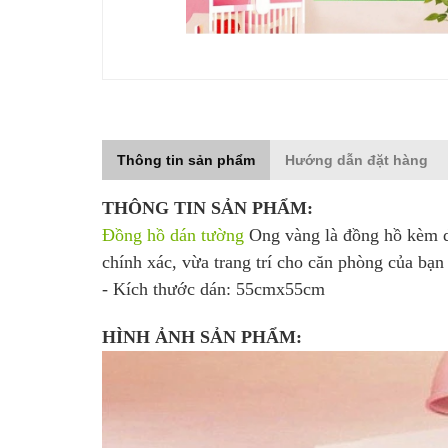
Thông tin sản phẩm
Hướng dẫn đặt hàng
THÔNG TIN SẢN PHẨM:
Đồng hồ dán tường
Ong vàng
là đồng hồ
kèm d
chính xác, vừa trang trí cho căn phòng của bạn
- Kích thước dán: 55cmx55cm
HÌNH ẢNH SẢN PHẨM: