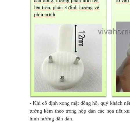
- Khi cố định xong mặt đồng hồ, quý khách nên
tường kèm theo trong hộp dán các họa tiết xu
hình hướng dẫn dán.