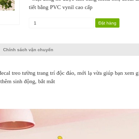
tiết bằng PVC vynil cao cấp
Đặt hàng
Chính sách vận chuyển
ecal treo tường trang trí độc đáo, mới lạ vừa giúp bạn xem g
 thêm sinh động, bắt mắt