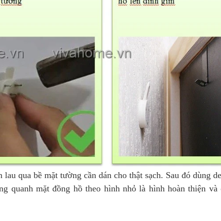
 lau qua bề mặt tường cần dán cho thật sạch. Sau đó dùng d
ng quanh mặt đồng hồ theo hình nhỏ là hình hoàn thiện và 