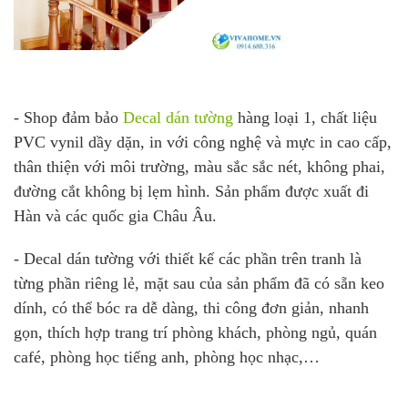
- Shop đảm bảo
Decal dán tường
hàng loại 1, chất liệu
PVC vynil dầy dặn, in với công nghệ và mực in cao cấp,
thân thiện với môi trường, màu sắc sắc nét, không phai,
đường cắt không bị lẹm hình. Sản phẩm được xuất đi
Hàn và các quốc gia Châu Âu.
- Decal dán tường với thiết kế các phần trên tranh là
từng phần riêng lẻ, mặt sau của sản phẩm đã có sẵn keo
dính, có thể bóc ra dễ dàng, thi công đơn giản, nhanh
gọn, thích hợp trang trí phòng khách, phòng ngủ, quán
café, phòng học tiếng anh, phòng học nhạc,…