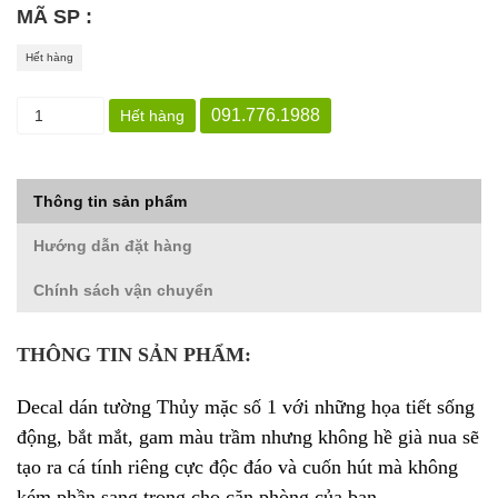
MÃ SP :
Hết hàng
091.776.1988
Hết hàng
Thông tin sản phẩm
Hướng dẫn đặt hàng
Chính sách vận chuyển
THÔNG TIN SẢN PHẨM:
Decal dán tường Thủy mặc số 1 với những họa tiết sống
động, bắt mắt, gam màu trầm nhưng không hề già nua sẽ
tạo ra cá tính riêng cực độc đáo và cuốn hút mà không
kém phần sang trọng cho căn phòng của bạn