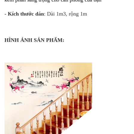
- Kích thước dán
: Dài 1m3, rộng 1m
HÌNH ẢNH SẢN PHẨM: