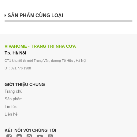
SẢN PHẨM CÙNG LOẠI
VIVAHOME - TRANG TRÍ NHÀ CỬA
Tp. Hà Nội
CT1 khu đô thị mới Trung Văn, đường Tố Hữu , Hà Nội
ĐT: 091.776.1988
GIỚI THIỆU CHUNG
Trang chủ
Sản phẩm
Tin tức
Liên hệ
KẾT NỐI VỚI CHÚNG TÔI