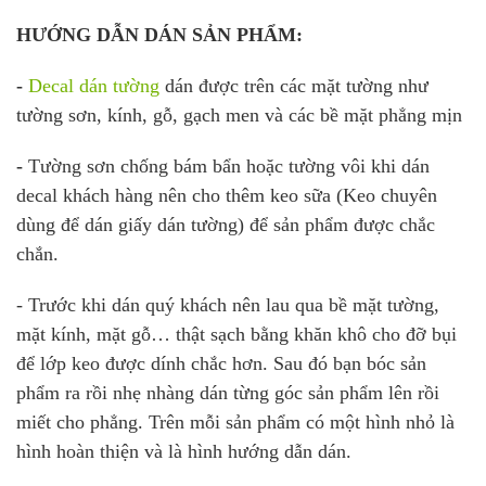
HƯỚNG DẪN DÁN SẢN PHẨM:
-
Decal dán tường
dán được trên các mặt tường như
tường sơn, kính, gỗ, gạch men và các bề mặt phẳng mịn
-
Tường sơn chống bám bẩn hoặc tường vôi khi dán
decal khách hàng nên cho thêm keo sữa (Keo chuyên
dùng để dán giấy dán tường) để sản phẩm được chắc
chắn.
- Trước khi dán quý khách nên lau qua bề mặt tường,
mặt kính, mặt gỗ… thật sạch bằng khăn khô cho đỡ bụi
để lớp keo được dính chắc hơn. Sau đó bạn bóc sản
phẩm ra rồi nhẹ nhàng dán từng góc sản phẩm lên rồi
miết cho phẳng. Trên mỗi sản phẩm có một hình nhỏ là
hình hoàn thiện và là hình hướng dẫn dán.