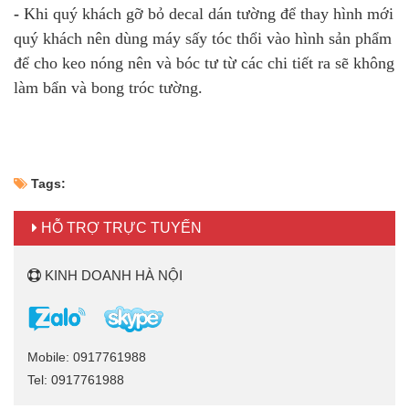
-
Khi quý khách gỡ bỏ decal dán tường để thay hình mới
quý khách nên dùng máy sấy tóc thổi vào hình sản phẩm
để cho keo nóng nên và bóc tư từ các chi tiết ra sẽ không
làm bẩn và bong tróc tường.
Tags:
HỖ TRỢ TRỰC TUYẾN
KINH DOANH HÀ NỘI
Mobile: 0917761988
Tel: 0917761988