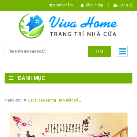
|
0
sản phẩm
Đăng nhập
Đăng ký
TÌM
DANH MỤC
Trang chủ
Decal dán tường Thủy mặc số 1