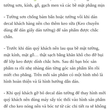
tường sơn, kính, gỗ, gạch men và các bề mặt phẳng mịn
-
Tường sơn chống bám bẩn hoặc tường vôi khi dán
decal khách hàng nên cho thêm keo sữa (Keo chuyên
dùng để dán giấy dán tường) để sản phẩm được chắc
chắn.
- Trước khi dán quý khách nên lau qua bề mặt tường,
mặt kính, mặt gỗ… thật sạch bằng khăn khô cho đỡ bụi
để lớp keo được dính chắc hơn. Sau đó bạn bóc sản
phẩm ra rồi nhẹ nhàng dán từng góc sản phẩm lên rồi
miết cho phẳng. Trên mỗi sản phẩm có một hình nhỏ là
hình hoàn thiện và là hình hướng dẫn dán.
-
Khi quý khách gỡ bỏ decal dán tường để thay hình mới
quý khách nên dùng máy sấy tóc thổi vào hình sản phẩm
để cho keo nóng nên và bóc tư từ các chi tiết ra sẽ không