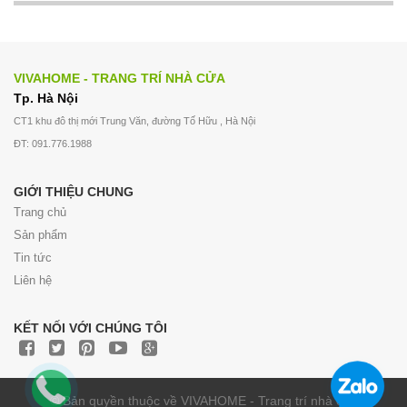
VIVAHOME - TRANG TRÍ NHÀ CỬA
Tp. Hà Nội
CT1 khu đô thị mới Trung Văn, đường Tố Hữu , Hà Nội
ĐT: 091.776.1988
GIỚI THIỆU CHUNG
Trang chủ
Sản phẩm
Tin tức
Liên hệ
KẾT NỐI VỚI CHÚNG TÔI
© Bản quyền thuộc về VIVAHOME - Trang trí nhà cửa