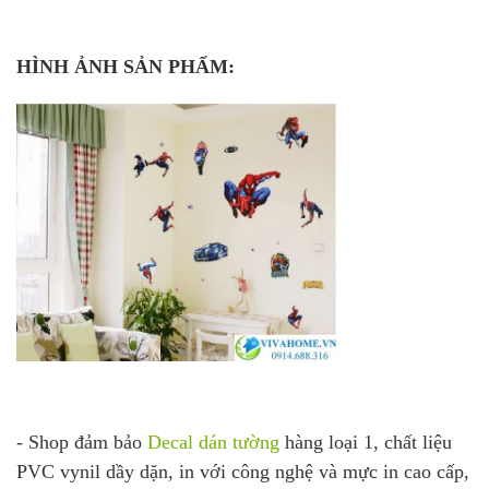
HÌNH ẢNH SẢN PHẨM:
- Shop đảm bảo
Decal dán tường
hàng loại 1, chất liệu
PVC vynil dầy dặn, in với công nghệ và mực in cao cấp,