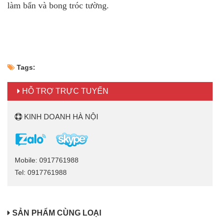
làm bẩn và bong tróc tường.
Tags:
HỖ TRỢ TRỰC TUYẾN
KINH DOANH HÀ NỘI
Mobile: 0917761988
Tel: 0917761988
SẢN PHẨM CÙNG LOẠI