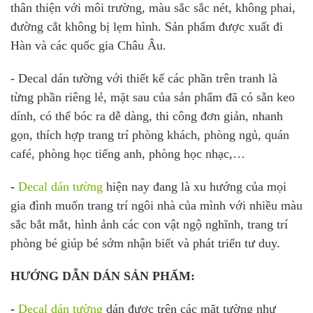
thân thiện với môi trường, màu sắc sắc nét, không phai,
đường cắt không bị lẹm hình. Sản phẩm được xuất đi
Hàn và các quốc gia Châu Âu.
- Decal dán tường với thiết kế các phần trên tranh là
từng phần riêng lẻ, mặt sau của sản phẩm đã có sẵn keo
dính, có thể bóc ra dễ dàng, thi công đơn giản, nhanh
gọn, thích hợp trang trí phòng khách, phòng ngủ, quán
café, phòng học tiếng anh, phòng học nhạc,…
-
Decal dán tường
hiện nay đang là xu hướng của mọi
gia đình muốn trang trí ngôi nhà của mình với nhiều màu
sắc bắt mắt, hình ảnh các con vật ngộ nghĩnh, trang trí
phòng bé giúp bé sớm nhận biết và phát triển tư duy.
HƯỚNG DẪN DÁN SẢN PHẨM:
-
Decal dán tường
dán được trên các mặt tường như