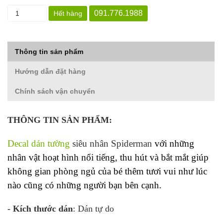
091.776.1988
Hết hàng
Thông tin sản phẩm
Hướng dẫn đặt hàng
Chính sách vận chuyển
THÔNG TIN SẢN PHẨM:
Decal dán tường
siêu nhân Spiderman
với những
nhân vật hoạt hình nổi tiếng, thu hút và bắt mắt giúp
không gian phòng ngủ của bé thêm tươi vui như lúc
nào cũng có những người bạn bên cạnh.
- Kích thước dán
: Dán tự do