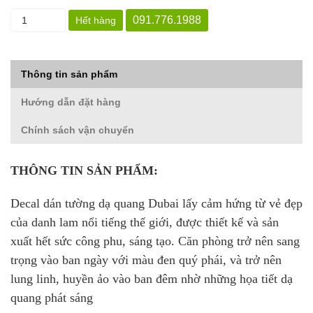
091.776.1988
Hết hàng
Thông tin sản phẩm
Hướng dẫn đặt hàng
Chính sách vận chuyển
THÔNG TIN SẢN PHẨM:
Decal dán tường dạ quang Dubai lấy cảm hứng từ vẻ đẹp
của danh lam nổi tiếng thế giới, được thiết kế và sản
xuất hết sức công phu, sáng tạo. Căn phòng trở nên sang
trọng vào ban ngày với màu đen quý phái, và trở nên
lung linh, huyền ảo vào ban đêm nhờ những họa tiết dạ
quang phát sáng