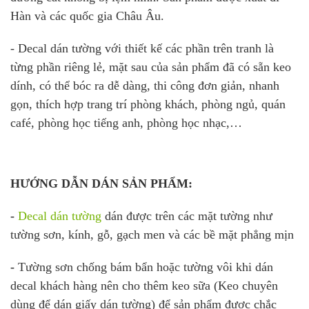
Hàn và các quốc gia Châu Âu.
- Decal dán tường với thiết kế các phần trên tranh là
từng phần riêng lẻ, mặt sau của sản phẩm đã có sẵn keo
dính, có thể bóc ra dễ dàng, thi công đơn giản, nhanh
gọn, thích hợp trang trí phòng khách, phòng ngủ, quán
café, phòng học tiếng anh, phòng học nhạc,…
HƯỚNG DẪN DÁN SẢN PHẨM:
-
Decal dán tường
dán được trên các mặt tường như
tường sơn, kính, gỗ, gạch men và các bề mặt phẳng mịn
-
Tường sơn chống bám bẩn hoặc tường vôi khi dán
decal khách hàng nên cho thêm keo sữa (Keo chuyên
dùng để dán giấy dán tường) để sản phẩm được chắc