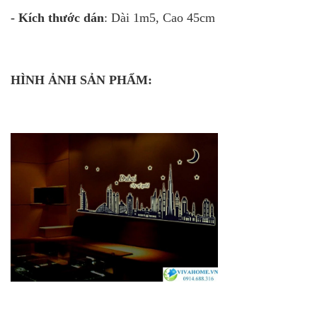
- Kích thước dán
: Dài 1m5, Cao 45cm
HÌNH ẢNH SẢN PHẨM: