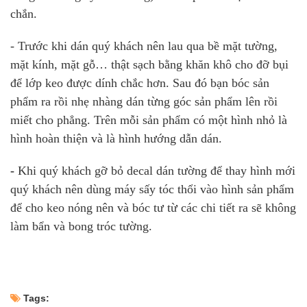
chắn.
- Trước khi dán quý khách nên lau qua bề mặt tường,
mặt kính, mặt gỗ… thật sạch bằng khăn khô cho đỡ bụi
để lớp keo được dính chắc hơn. Sau đó bạn bóc sản
phẩm ra rồi nhẹ nhàng dán từng góc sản phẩm lên rồi
miết cho phẳng. Trên mỗi sản phẩm có một hình nhỏ là
hình hoàn thiện và là hình hướng dẫn dán.
-
Khi quý khách gỡ bỏ decal dán tường để thay hình mới
quý khách nên dùng máy sấy tóc thổi vào hình sản phẩm
để cho keo nóng nên và bóc tư từ các chi tiết ra sẽ không
làm bẩn và bong tróc tường.
Tags: