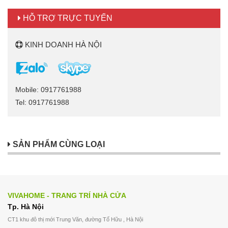
HỖ TRỢ TRỰC TUYẾN
KINH DOANH HÀ NỘI
Mobile: 0917761988
Tel: 0917761988
SẢN PHẨM CÙNG LOẠI
VIVAHOME - TRANG TRÍ NHÀ CỬA
Tp. Hà Nội
CT1 khu đô thị mới Trung Văn, đường Tố Hữu , Hà Nội