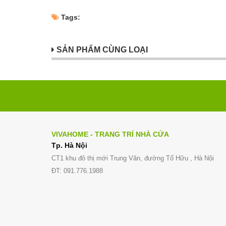
Tags:
SẢN PHẨM CÙNG LOẠI
VIVAHOME - TRANG TRÍ NHÀ CỬA
Tp. Hà Nội
CT1 khu đô thị mới Trung Văn, đường Tố Hữu , Hà Nội
ĐT: 091.776.1988