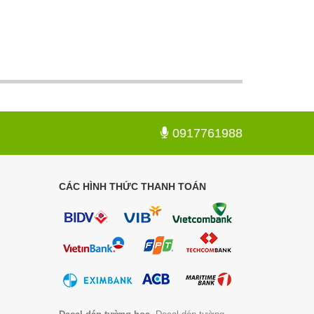
0917761988
CÁC HÌNH THỨC THANH TOÁN