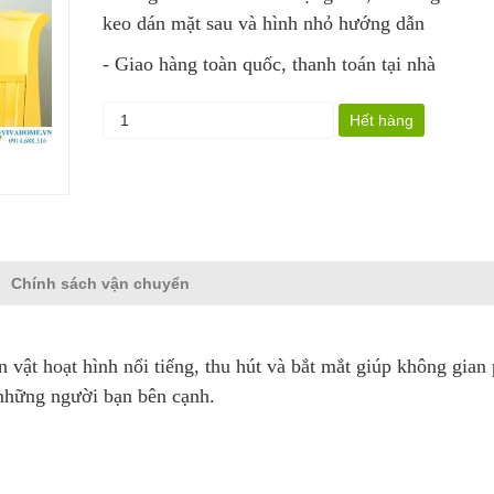
keo dán mặt sau và hình nhỏ hướng dẫn
- Giao hàng toàn quốc, thanh toán tại nhà
Hết hàng
Chính sách vận chuyển
 vật hoạt hình nổi tiếng, thu hút và bắt mắt giúp không gian
 những người bạn bên cạnh.