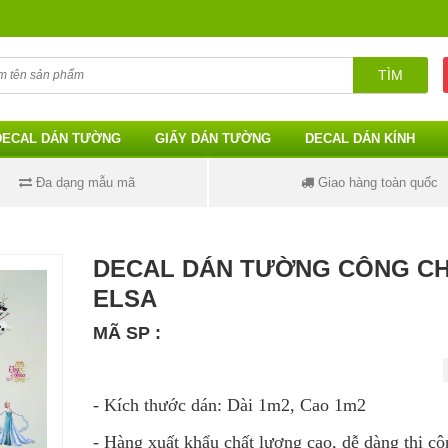
TÌM
DECAL DÁN TƯỜNG
GIẤY DÁN TƯỜNG
DECAL DÁN KÍNH
Đa dạng mẫu mã
Giao hàng toàn quốc
DECAL DÁN TƯỜNG CÔNG C
ELSA
MÃ SP :
- Kích thước dán: Dài 1m2, Cao 1m2
- Hàng xuất khẩu chất lượng cao, dễ dàng thi cô