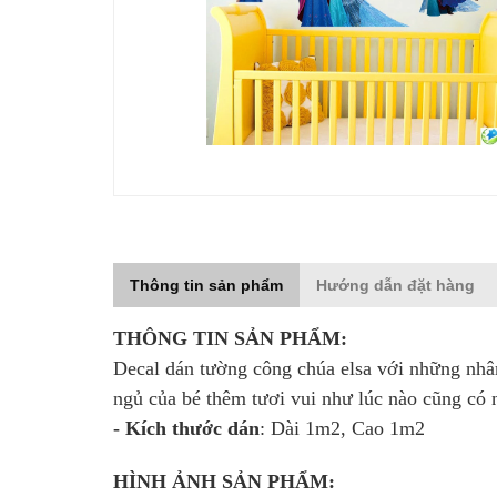
Thông tin sản phẩm
Hướng dẫn đặt hàng
THÔNG TIN SẢN PHẨM:
Decal dán tường công chúa elsa với những nhân
ngủ của bé thêm tươi vui như lúc nào cũng có
- Kích thước dán
: Dài 1m2, Cao 1m2
HÌNH ẢNH SẢN PHẨM: