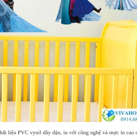
chất liệu PVC vynil dầy dặn, in với công nghệ và mực in cao 