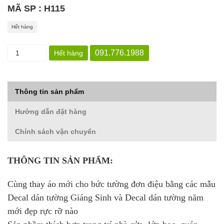
MÃ SP : H115
Hết hàng
091.776.1988
Hết hàng
Thông tin sản phẩm
Hướng dẫn đặt hàng
Chính sách vận chuyển
THÔNG TIN SẢN PHẨM:
Cùng thay áo mới cho bức tường đơn điệu bằng các mẫu
Decal dán tường Giáng Sinh và Decal dán tường năm
mới đẹp rực rỡ nào