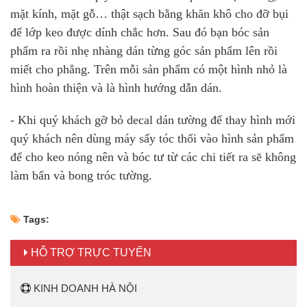
mặt kính, mặt gỗ… thật sạch bằng khăn khô cho đỡ bụi
để lớp keo được dính chắc hơn. Sau đó bạn bóc sản
phẩm ra rồi nhẹ nhàng dán từng góc sản phẩm lên rồi
miết cho phẳng. Trên mỗi sản phẩm có một hình nhỏ là
hình hoàn thiện và là hình hướng dẫn dán.
- Khi quý khách gỡ bỏ decal dán tường để thay hình mới
quý khách nên dùng máy sấy tóc thổi vào hình sản phẩm
để cho keo nóng nên và bóc tư từ các chi tiết ra sẽ không
làm bẩn và bong tróc tường.
Tags:
HỖ TRỢ TRỰC TUYẾN
KINH DOANH HÀ NỘI