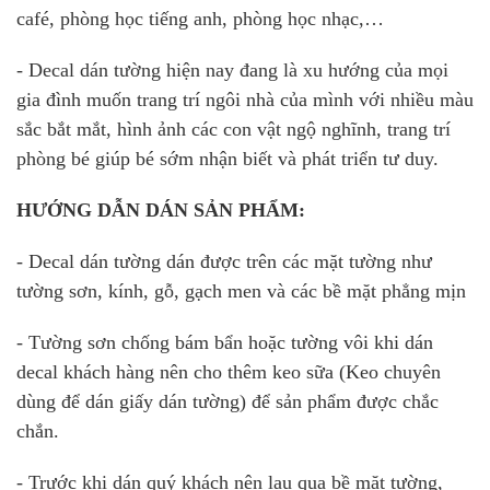
café, phòng học tiếng anh, phòng học nhạc,…
- Decal dán tường hiện nay đang là xu hướng của mọi
gia đình muốn trang trí ngôi nhà của mình với nhiều màu
sắc bắt mắt, hình ảnh các con vật ngộ nghĩnh, trang trí
phòng bé giúp bé sớm nhận biết và phát triển tư duy.
HƯỚNG DẪN DÁN SẢN PHẨM:
- Decal dán tường dán được trên các mặt tường như
tường sơn, kính, gỗ, gạch men và các bề mặt phẳng mịn
- Tường sơn chống bám bẩn hoặc tường vôi khi dán
decal khách hàng nên cho thêm keo sữa (Keo chuyên
dùng để dán giấy dán tường) để sản phẩm được chắc
chắn.
- Trước khi dán quý khách nên lau qua bề mặt tường,