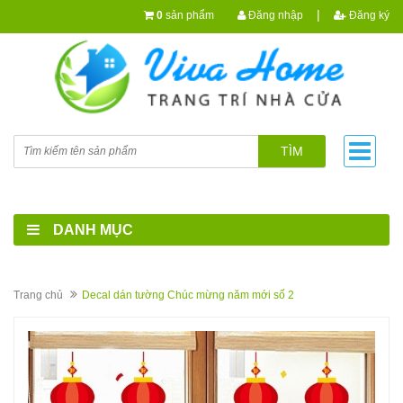
|
0
sản phẩm
Đăng nhập
Đăng ký
TÌM
DANH MỤC
Trang chủ
Decal dán tường Chúc mừng năm mới số 2