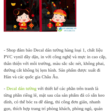
- Shop đảm bảo Decal dán tường hàng loại 1, chất liệu
PVC vynil dầy dặn, in với công nghệ và mực in cao cấp,
thân thiện với môi trường, màu sắc sắc nét, không phai,
đường cắt không bị lẹm hình. Sản phẩm được xuất đi
Hàn và các quốc gia Châu Âu.
-
Decal dán tường
với thiết kế các phần trên tranh là
từng phần riêng lẻ, mặt sau của sản phẩm đã có sẵn keo
dính, có thể bóc ra dễ dàng, thi công đơn giản, nhanh
gọn, thích hợp trang trí phòng khách, phòng ngủ, quán