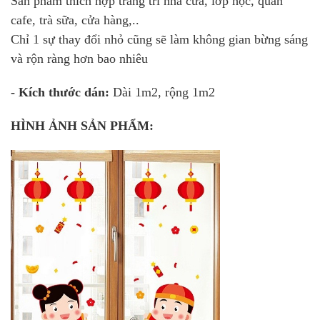
Sản phầm thích hợp trang trí nhà cửa, lớp học, quán
cafe, trà sữa, cửa hàng,..
Chỉ 1 sự thay đổi nhỏ cũng sẽ làm không gian bừng sáng
và rộn ràng hơn bao nhiêu
- Kích thước dán:
Dài 1m2, rộng 1m2
HÌNH ẢNH SẢN PHẨM: