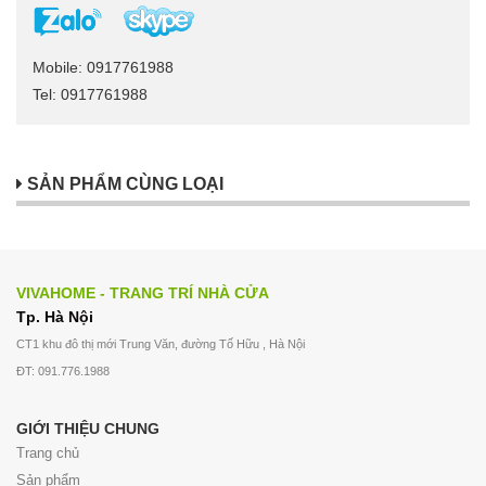
Mobile: 0917761988
Tel: 0917761988
SẢN PHẨM CÙNG LOẠI
VIVAHOME - TRANG TRÍ NHÀ CỬA
Tp. Hà Nội
CT1 khu đô thị mới Trung Văn, đường Tố Hữu , Hà Nội
ĐT: 091.776.1988
GIỚI THIỆU CHUNG
Trang chủ
Sản phẩm