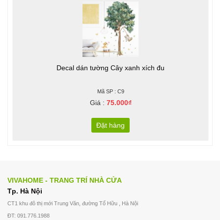
Decal dán tường Cây xanh xích đu
Mã SP : C9
Giá :
75.000₫
Đặt hàng
VIVAHOME - TRANG TRÍ NHÀ CỬA
Tp. Hà Nội
CT1 khu đô thị mới Trung Văn, đường Tố Hữu , Hà Nội
ĐT: 091.776.1988