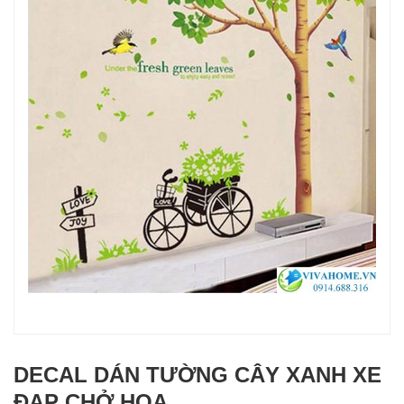
DECAL DÁN TƯỜNG CÂY XANH XE
ĐẠP CHỞ HOA