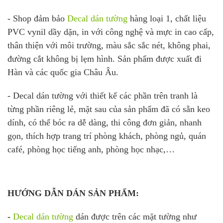
- Shop đảm bảo
Decal dán tường
hàng loại 1, chất liệu
PVC vynil dầy dặn, in với công nghệ và mực in cao cấp,
thân thiện với môi trường, màu sắc sắc nét, không phai,
đường cắt không bị lẹm hình. Sản phẩm được xuất đi
Hàn và các quốc gia Châu Âu.
- Decal dán tường với thiết kế các phần trên tranh là
từng phần riêng lẻ, mặt sau của sản phẩm đã có sẵn keo
dính, có thể bóc ra dễ dàng, thi công đơn giản, nhanh
gọn, thích hợp trang trí phòng khách, phòng ngủ, quán
café, phòng học tiếng anh, phòng học nhạc,…
HƯỚNG DẪN DÁN SẢN PHẨM:
-
Decal dán tường
dán được trên các mặt tường như