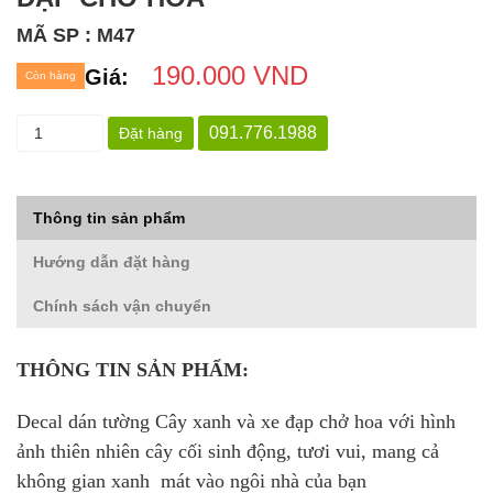
MÃ SP : M47
190.000 VND
Giá:
Còn hàng
091.776.1988
Đặt hàng
Thông tin sản phẩm
Hướng dẫn đặt hàng
Chính sách vận chuyển
THÔNG TIN SẢN PHẨM:
Decal dán tường Cây xanh và xe đạp chở hoa với hình
ảnh thiên nhiên cây cối sinh động, tươi vui, mang cả
không gian xanh mát vào ngôi nhà của bạn