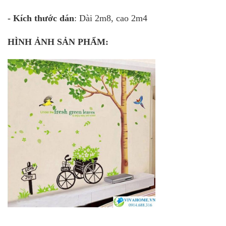
- Kích thước dán
: Dài 2m8, cao 2m4
HÌNH ẢNH SẢN PHẨM: