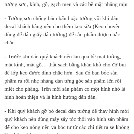
tường sơn, kính, gỗ, gạch men và các bề mặt phẳng mịn
-
Tường sơn chống bám bẩn hoặc tường vôi khi dán
decal khách hàng nên cho thêm keo sữa (Keo chuyên
dùng để dán giấy dán tường) để sản phẩm được chắc
chắn.
- Trước khi dán quý khách nên lau qua bề mặt tường,
mặt kính, mặt gỗ… thật sạch bằng khăn khô cho đỡ bụi
để lớp keo được dính chắc hơn. Sau đó bạn bóc sản
phẩm ra rồi nhẹ nhàng dán từng góc sản phẩm lên rồi
miết cho phẳng. Trên mỗi sản phẩm có một hình nhỏ là
hình hoàn thiện và là hình hướng dẫn dán.
-
Khi quý khách gỡ bỏ decal dán tường để thay hình mới
quý khách nên dùng máy sấy tóc thổi vào hình sản phẩm
để cho keo nóng nên và bóc tư từ các chi tiết ra sẽ không