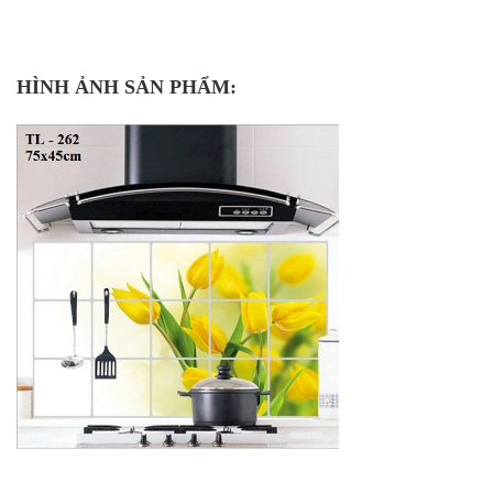
HÌNH ẢNH SẢN PHẨM: