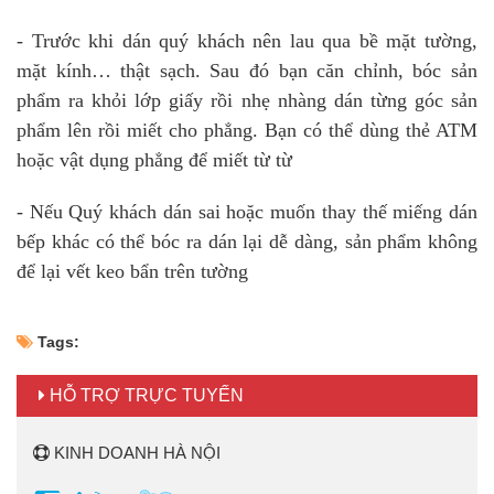
- Trước khi dán quý khách nên lau qua bề mặt tường,
mặt kính… thật sạch. Sau đó bạn căn chỉnh, bóc sản
phẩm ra khỏi lớp giấy rồi nhẹ nhàng dán từng góc sản
phẩm lên rồi miết cho phẳng. Bạn có thể dùng thẻ ATM
hoặc vật dụng phẳng để miết từ từ
- Nếu Quý khách dán sai hoặc muốn thay thế miếng dán
bếp khác có thể bóc ra dán lại dễ dàng, sản phẩm không
để lại vết keo bẩn trên tường
Tags:
HỖ TRỢ TRỰC TUYẾN
KINH DOANH HÀ NỘI