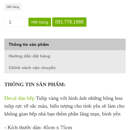
Hết hàng
091.776.1988
Hết hàng
Thông tin sản phẩm
Hướng dẫn đặt hàng
Chính sách vận chuyển
THÔNG TIN SẢN PHẨM:
Decal dán bếp
Tulip vàng với hình ảnh những bông hoa
tulip rực rỡ sắc màu, biểu tượng cho tình yêu sẽ làm cho
không gian bếp nhà bạn thêm phần lãng mạn, bình yên
- Kích thước dán: 45cm x 75cm