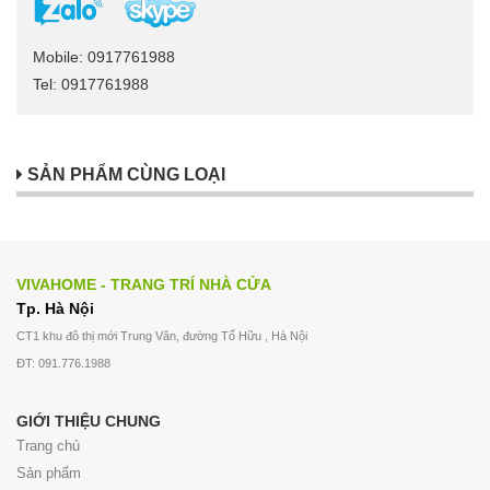
Mobile: 0917761988
Tel: 0917761988
SẢN PHẨM CÙNG LOẠI
VIVAHOME - TRANG TRÍ NHÀ CỬA
Tp. Hà Nội
CT1 khu đô thị mới Trung Văn, đường Tố Hữu , Hà Nội
ĐT: 091.776.1988
GIỚI THIỆU CHUNG
Trang chủ
Sản phẩm