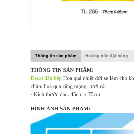
Thông tin sản phẩm
Hướng dẫn đặt hàng
THÔNG TIN SẢN PHẨM:
Decal dán bếp
Hoa quả nhiệt đới sẽ làm cho kh
chùm hoa quả căng mọng, tươi rói
- Kích thước dán: 45cm x 75cm
HÌNH ẢNH SẢN PHẨM: