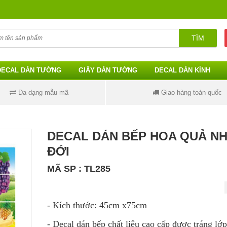
TÌM
DECAL DÁN TƯỜNG
GIẤY DÁN TƯỜNG
DECAL DÁN KÍNH
Đa dạng mẫu mã
Giao hàng toàn quốc
DECAL DÁN BẾP HOA QUẢ NH
ĐỚI
MÃ SP : TL285
- Kích thước: 45cm x75cm
- Decal dán bếp chất liệu cao cấp được tráng l