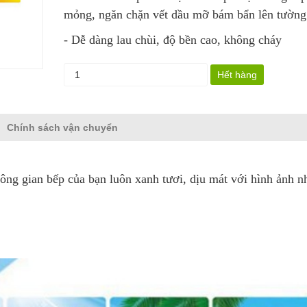
mỏng, ngăn chặn vết dầu mỡ bám bẩn lên tường
- Dễ dàng lau chùi, độ bền cao, không cháy
Hết hàng
Chính sách vận chuyển
ông gian bếp của bạn luôn xanh tươi, dịu mát với hình ảnh 