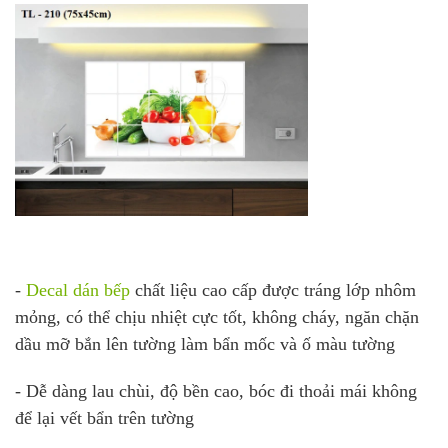
-
D
ecal dán bếp
chất liệu cao cấp được tráng lớp nhôm
mỏng, có thể chịu nhiệt cực tốt, không cháy, n
găn chặn
dầu mỡ bắn lên tường làm bẩn mốc và ố màu tường
- Dễ dàng lau chùi, độ bền cao, bóc đi thoải mái không
để lại vết bẩn trên tường