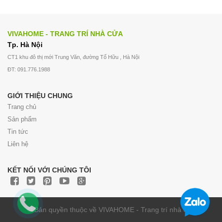
VIVAHOME - TRANG TRÍ NHÀ CỬA
Tp. Hà Nội
CT1 khu đô thị mới Trung Văn, đường Tố Hữu , Hà Nội
ĐT: 091.776.1988
GIỚI THIỆU CHUNG
Trang chủ
Sản phẩm
Tin tức
Liên hệ
KẾT NỐI VỚI CHÚNG TÔI
© Bản quyền thuộc về VIVAHOME - Trang trí nhà cửa