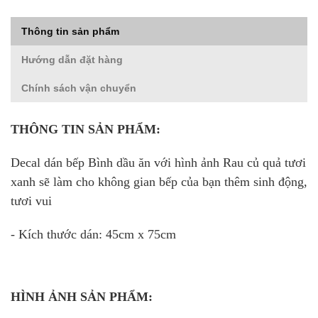
Thông tin sản phẩm
Hướng dẫn đặt hàng
Chính sách vận chuyển
THÔNG TIN SẢN PHẨM:
Decal dán bếp Bình dầu ăn với hình ảnh Rau củ quả tươi
xanh sẽ làm cho không gian bếp của bạn thêm sinh động,
tươi vui
- Kích thước dán: 45cm x 75cm
HÌNH ẢNH SẢN PHẨM: