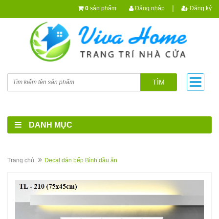
|
0
sản phẩm
Đăng nhập
Đăng ký
TÌM
DANH MỤC
Trang chủ
Decal dán bếp Bình dầu ăn