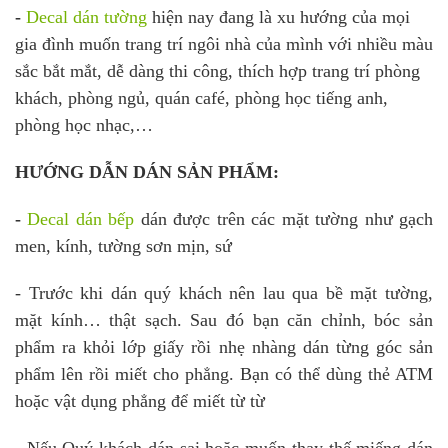
-
Decal dán tường
hiện nay đang là xu hướng của mọi
gia đình muốn trang trí ngôi nhà của mình với nhiều màu
sắc bắt mắt, dễ dàng thi công, thích hợp trang trí phòng
khách, phòng ngủ, quán café, phòng học tiếng anh,
phòng học nhạc,…
HƯỚNG DẪN DÁN SẢN PHẨM:
-
Decal dán b
ếp
dán được trên các mặt tường như gạch
men, kính, tường sơn mịn, sứ
- Trước khi dán quý khách nên lau qua bề mặt tường,
mặt kính… thật sạch. Sau đó bạn căn chỉnh, bóc sản
phẩm ra khỏi lớp giấy rồi nhẹ nhàng dán từng góc sản
phẩm lên rồi miết cho phẳng. Bạn có thể dùng thẻ ATM
hoặc vật dụng phẳng để miết từ từ