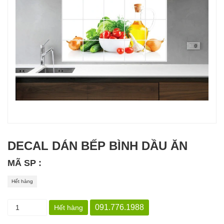
DECAL DÁN BẾP BÌNH DẦU ĂN
MÃ SP :
Hết hàng
091.776.1988
Hết hàng